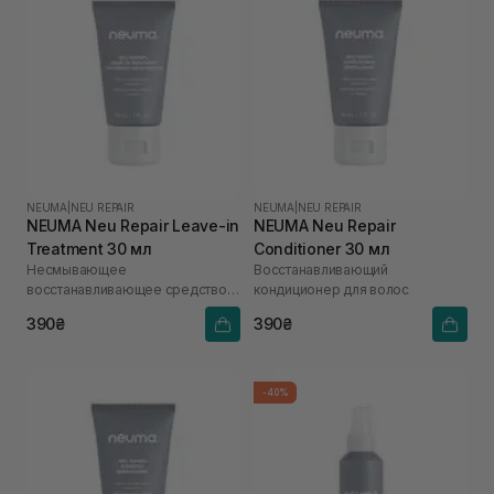
NEUMA
|
NEU REPAIR
NEUMA
|
NEU REPAIR
NEUMA Neu Repair Leave-in
NEUMA Neu Repair
Treatment 30 мл
Conditioner 30 мл
Несмывающее
Восстанавливающий
восстанавливающее средство
кондиционер для волос
для волос
390₴
390₴
-40%