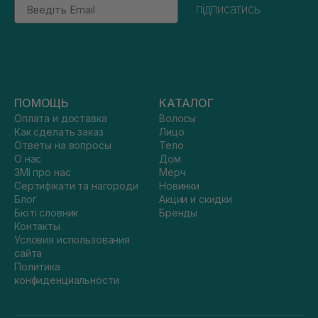
Email
підписатись
ПОМОЩЬ
КАТАЛОГ
Оплата и доставка
Волосы
Как сделать заказ
Лицо
Ответы на вопросы
Тело
О нас
Дом
ЗМІ про нас
Мерч
Сертифікати та нагороди
Новинки
Блог
Акции и скидки
Бюті словник
Бренды
Контакты
Условия использования
сайта
Политика
конфиденциальности