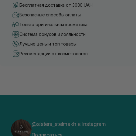
Бесплатная доставка от 3000 UAH
Безопасные способы оплаты
Только оригинальная косметика
Система бонусов и лояльности
Лучшие цены и топ товары
Рекомендации от косметологов
@sisters_stelmakh в Instagram
Подписаться