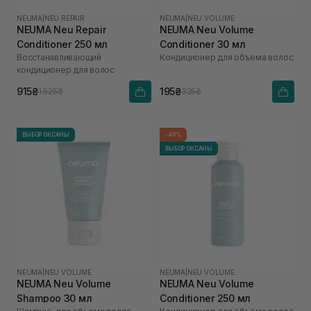
NEUMA
|
NEU REPAIR
NEUMA
|
NEU VOLUME
NEUMA Neu Repair
NEUMA Neu Volume
Conditioner 250 мл
Conditioner 30 мл
Восстанавливающий
Кондиционер для объема волос
кондиционер для волос
915₴
195₴
1 525₴
325₴
ВЫБОР ОКСАНЫ
-40%
ВЫБОР ОКСАНЫ
NEUMA
|
NEU VOLUME
NEUMA
|
NEU VOLUME
NEUMA Neu Volume
NEUMA Neu Volume
Shampoo 30 мл
Conditioner 250 мл