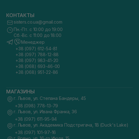
КОНТАКТЫ
sisters.co.ua@gmail.com
Пн.-Пт. с 10:00 до 19:00
Сб.-Вс. с 11:00 до 18:00
Менеджер
+38 (097) 612-54-81
+38 (097) 788-12-88
+38 (097) 983-41-20
+38 (068) 693-46-00
+38 (068) 951-22-86
МАГАЗИНЫ
г. Львов, ул. Степана Бандеры, 45
+38 (098) 778-13-79
г. Львов, ул. Ивана Франка, 36
+38 (097) 611-95-94
г. Львов, ул. Академика Подстригача, 1В (Duck's Lake)
+38 (097) 101-97-16
г. Ровно, ул. 16-го Июля, 15