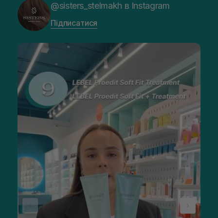
@sisters_stelmakh в Instagram
Підписатися