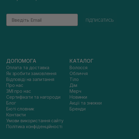
Email
підписатись
ДОПОМОГА
КАТАЛОГ
Оплата та доставка
Волосся
Як зробити замовлення
Обличчя
Відповіді на запитання
Тіло
Про нас
Дім
ЗМІ про нас
Мерч
Сертифікати та нагороди
Новинки
Блог
Акції та знижки
Бюті словник
Бренди
Контакти
Умови використання сайту
Політика конфіденційності