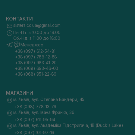
КОНТАКТИ
sisters.co.ua@gmail.com
Пн.-Пт. з 10:00 до 19:00
Сб.-Нд. з 11:00 до 18:00
Менеджер
+38 (097) 612-54-81
+38 (097) 788-12-88
+38 (097) 983-41-20
+38 (068) 693-46-00
+38 (068) 951-22-86
МАГАЗИНИ
м. Львів, вул. Степана Бандери, 45
+38 (098) 778-13-79
м. Львів, вул. Івана Франка, 36
+38 (097) 611-95-94
м. Львів, вул. Академіка Підстригача, 1В (Duck's Lake)
+38 (097) 101-97-16