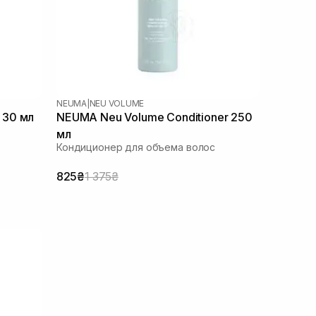
NEUMA
|
NEU VOLUME
 30 мл
NEUMA Neu Volume Conditioner 250
мл
Кондиционер для объема волос
825₴
1 375₴