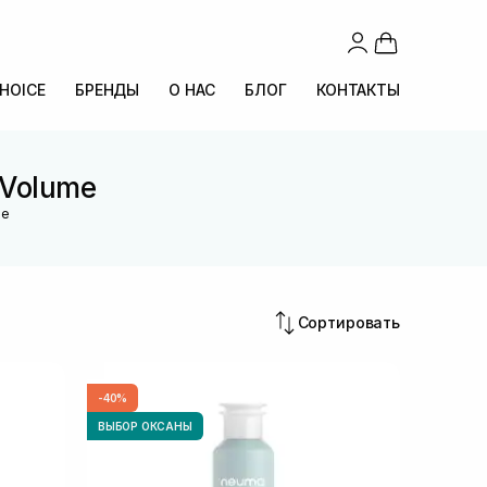
CHOICE
БРЕНДЫ
О НАС
БЛОГ
КОНТАКТЫ
 Volume
me
Сортировать
-40%
ВЫБОР ОКСАНЫ