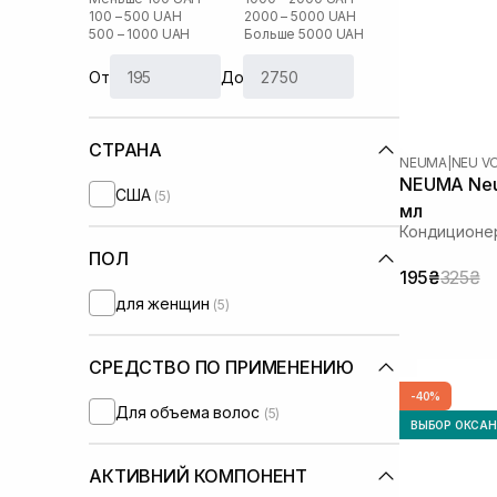
100 – 500 UAH
2000 – 5000 UAH
500 – 1000 UAH
Больше 5000 UAH
От
До
СТРАНА
NEUMA
|
NEU V
NEUMA Neu 
США
(5)
мл
Кондиционе
ПОЛ
195₴
325₴
для женщин
(5)
СРЕДСТВО ПО ПРИМЕНЕНИЮ
-40%
Для объема волос
(5)
ВЫБОР ОКСА
АКТИВНИЙ КОМПОНЕНТ