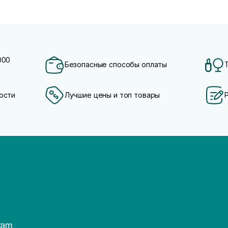
000
Безопасные способы оплаты
ости
Лучшие цены и топ товары
ram