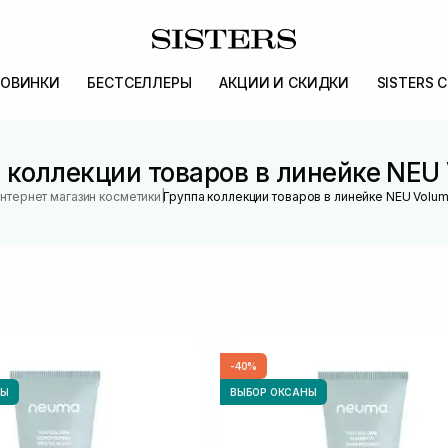
ОВИНКИ
БЕСТСЕЛЛЕРЫ
АКЦИИ И СКИДКИ
SISTERS 
 коллекции товаров в линейке NEU
|
нтернет магазин косметики
Группа коллекции товаров в линейке NEU Volu
-40%
НЫ
ВЫБОР ОКСАНЫ