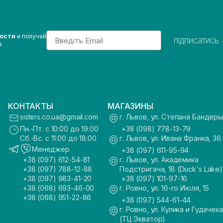
Email
вости
и получай
підписатись
з
КОНТАКТЫ
МАГАЗИНЫ
sisters.co.ua@gmail.com
г. Львов, ул. Степана Бандеры
Пн.-Пт. с 10:00 до 19:00
+38 (098) 778-13-79
Сб.-Вс. с 11:00 до 18:00
г. Львов, ул. Ивана Франка, 36
Менеджер
+38 (097) 611-95-94
+38 (097) 612-54-81
г. Львов, ул. Академика
+38 (097) 788-12-88
Подстригача, 1В (Duck's Lake)
+38 (097) 983-41-20
+38 (097) 101-97-16
+38 (068) 693-46-00
г. Ровно, ул. 16-го Июля, 15
+38 (068) 951-22-86
+38 (097) 544-61-44
г. Ровно, ул. Кулика и Гудачека
(ТЦ Экватор)