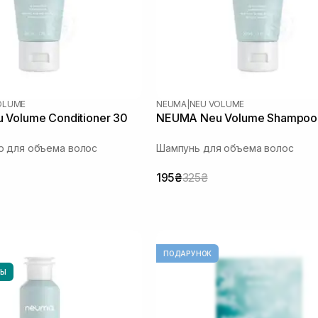
OLUME
NEUMA
|
NEU VOLUME
Volume Conditioner 30
NEUMA Neu Volume Shampoo
р для объема волос
Шампунь для объема волос
195₴
325₴
ПОДАРУНОК
НЫ