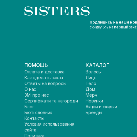
Подпишись на наши но
скидку 5% на первый зака
ПОМОЩЬ
КАТАЛОГ
Оплата и доставка
Волосы
Как сделать заказ
Лицо
Ответы на вопросы
Тело
О нас
Дом
ЗМІ про нас
Мерч
Сертифікати та нагороди
Новинки
Блог
Акции и скидки
Бюті словник
Бренды
Контакты
Условия использования
сайта
Политика