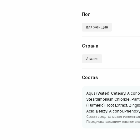
Пол
для женщин
Страна
Италия
Состав
Aqua (Water), Cetearyl Alcoho
Steartrimonium Chloride, Pan
(Turmeric) Root Extract, Zingib
Acid, Benzyl Alcohol, Phenox
Состав средства может изменяться
Перед использованием ознакомьтес