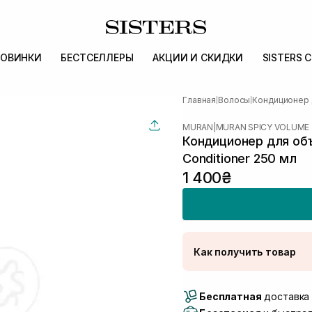
ОВИНКИ
БЕСТСЕЛЛЕРЫ
АКЦИИ И СКИДКИ
SISTERS 
Главная
Волосы
Кондиционер 
|
|
MURAN
|
MURAN SPICY VOLUME
Кондиционер для об
Conditioner 250 мл
1 400₴
Как получить товар
Доставка Новой Поч
Бесплатная
Самовывоз г. Луцк, 
доставка 
Самовывоз г. Львов, 