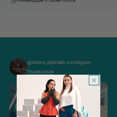
Рекомендации от косметологов
@sisters_stelmakh в Instagram
Подписаться