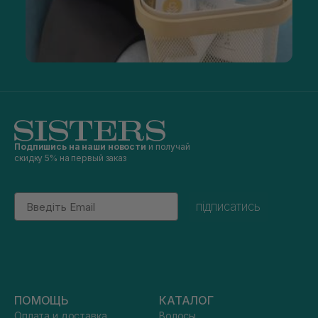
Подпишись на наши новости
и получай
скидку 5% на первый заказ
Email
підписатись
ПОМОЩЬ
КАТАЛОГ
Оплата и доставка
Волосы