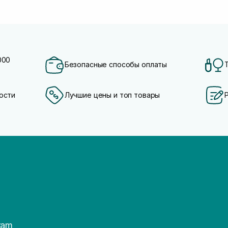
000
Безопасные способы оплаты
ости
Лучшие цены и топ товары
ram