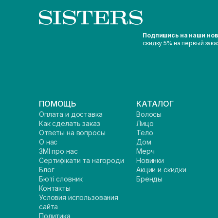
Подпишись на наши но
скидку 5% на первый зака
ПОМОЩЬ
КАТАЛОГ
Оплата и доставка
Волосы
Как сделать заказ
Лицо
Ответы на вопросы
Тело
О нас
Дом
ЗМІ про нас
Мерч
Сертифікати та нагороди
Новинки
Блог
Акции и скидки
Бюті словник
Бренды
Контакты
Условия использования
сайта
Политика