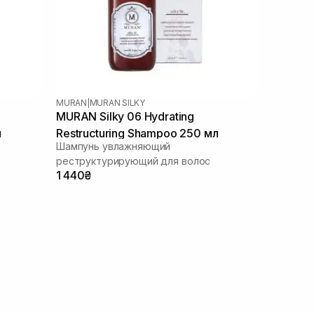
MURAN
|
MURAN SILKY
MURAN Silky 06 Hydrating
л
Restructuring Shampoo 250 мл
Шампунь увлажняющий
реструктурирующий для волос
1 440₴