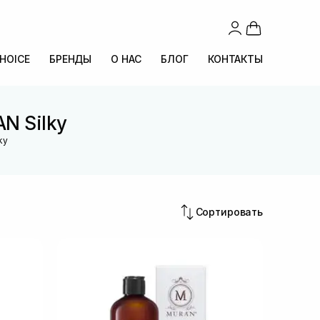
CHOICE
БРЕНДЫ
О НАС
БЛОГ
КОНТАКТЫ
N Silky
ky
Сортировать