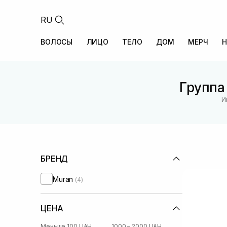
RU
ВОЛОСЫ
ЛИЦО
ТЕЛО
ДОМ
МЕРЧ
Н
Группа
И
БРЕНД
Muran
(4)
ЦЕНА
Меньше 100 UAH
1000 – 2000 UAH