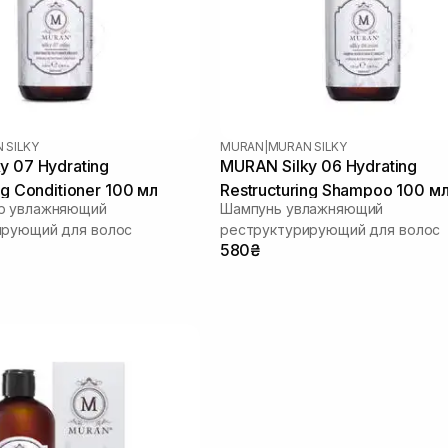
 SILKY
MURAN
|
MURAN SILKY
y 07 Hydrating
MURAN Silky 06 Hydrating
ng Conditioner 100 мл
Restructuring Shampoo 100 м
р увлажняющий
Шампунь увлажняющий
ирующий для волос
реструктурирующий для волос
580₴