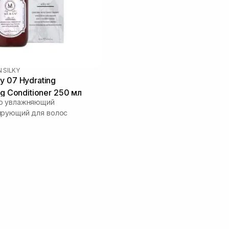
 SILKY
y 07 Hydrating
ng Conditioner 250 мл
р увлажняющий
ирующий для волос