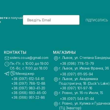
Email
вости
и получай
підписатись
з
КОНТАКТЫ
МАГАЗИНЫ
sisters.co.ua@gmail.com
г. Львов, ул. Степана Бандеры
Пн.-Пт. с 10:00 до 19:00
+38 (098) 778-13-79
Сб.-Вс. с 11:00 до 18:00
г. Львов, ул. Ивана Франка, 36
Менеджер
+38 (097) 611-95-94
+38 (097) 612-54-81
г. Львов, ул. Академика
+38 (097) 788-12-88
Подстригача, 1В (Duck's Lake)
+38 (097) 983-41-20
+38 (097) 101-97-16
+38 (068) 693-46-00
г. Ровно, ул. 16-го Июля, 15
+38 (068) 951-22-86
+38 (097) 544-61-44
г. Ровно, ул. Кулика и Гудачека
(ТЦ Экватор)