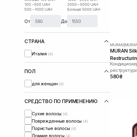
100 – 500 UAH
2000 – 5000 UAH
500 – 1000 UAH
Больше 5000 UAH
От
До
СТРАНА
MURAN
|
MURAN
MURAN Silk
Италия
(4)
Restructuri
Кондиционе
реструктур
ПОЛ
580₴
для женщин
(4)
СРЕДСТВО ПО ПРИМЕНЕНИЮ
Сухие волосы
(4)
Поврежденные волосы
(4)
Пористые волосы
(4)
Ломкие волосы
(4)