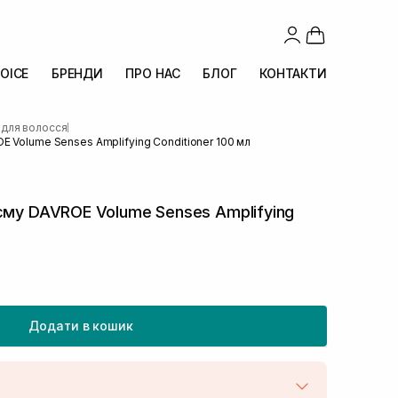
OICE
БРЕНДИ
ПРО НАС
БЛОГ
КОНТАКТИ
 для волосся
|
E Volume Senses Amplifying Conditioner 100 мл
єму DAVROE Volume Senses Amplifying
Додати в кошик