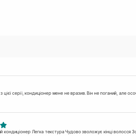
 з цієї серії, кондиціонер мене не вразив. Він не поганий, але о
й кондиціонер Легка текстура Чудово зволожує кінці волосся Зо