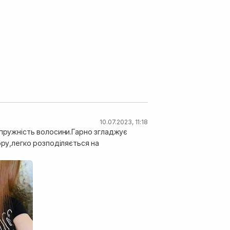
10.07.2023, 11:18
 пружність волосини.Гарно згладжує
ору,легко розподіляється на