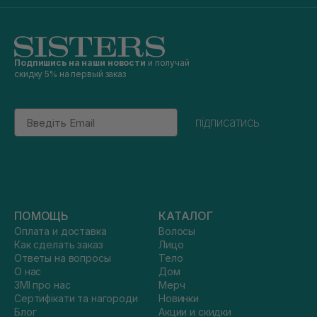
Подпишись на наши новости
и получай
скидку 5% на первый заказ
Email
підписатись
ПОМОЩЬ
КАТАЛОГ
Оплата и доставка
Волосы
Как сделать заказ
Лицо
Ответы на вопросы
Тело
О нас
Дом
ЗМІ про нас
Мерч
Сертифікати та нагороди
Новинки
Блог
Акции и скидки