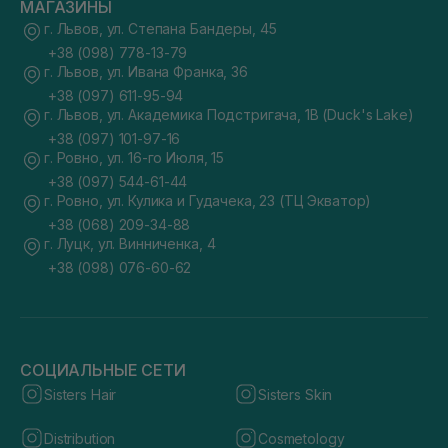
МАГАЗИНЫ
г. Львов, ул. Степана Бандеры, 45
+38 (098) 778-13-79
г. Львов, ул. Ивана Франка, 36
+38 (097) 611-95-94
г. Львов, ул. Академика Подстригача, 1В (Duck's Lake)
+38 (097) 101-97-16
г. Ровно, ул. 16-го Июля, 15
+38 (097) 544-61-44
г. Ровно, ул. Кулика и Гудачека, 23 (ТЦ Экватор)
+38 (068) 209-34-88
г. Луцк, ул. Винниченка, 4
+38 (098) 076-60-62
СОЦИАЛЬНЫЕ СЕТИ
Sisters Hair
Sisters Skin
Distribution
Cosmetology