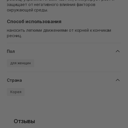
защищает от негативного влияния факторов
окружающей среды.
Способ использования
наносить легкими движениями от корней к кончикам
ресниц.
Пол
для женщин
Страна
Корея
Отзывы