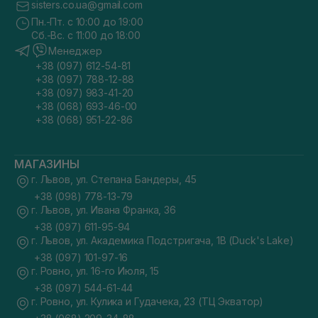
sisters.co.ua@gmail.com
Пн.-Пт. с 10:00 до 19:00
Сб.-Вс. с 11:00 до 18:00
Менеджер
+38 (097) 612-54-81
+38 (097) 788-12-88
+38 (097) 983-41-20
+38 (068) 693-46-00
+38 (068) 951-22-86
МАГАЗИНЫ
г. Львов, ул. Степана Бандеры, 45
+38 (098) 778-13-79
г. Львов, ул. Ивана Франка, 36
+38 (097) 611-95-94
г. Львов, ул. Академика Подстригача, 1В (Duck's Lake)
+38 (097) 101-97-16
г. Ровно, ул. 16-го Июля, 15
+38 (097) 544-61-44
г. Ровно, ул. Кулика и Гудачека, 23 (ТЦ Экватор)