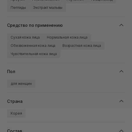
Пептиды
Экстракт мальвы
Средство по применению
Сухая кожа лица
Нормальная кожа лица
Обезвоженная кожа лица
Возрастная кожа лица
Чувствительная кожа лица
Пол
для женщин
Страна
Корея
Состав