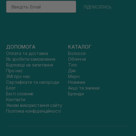
Email
підписатись
ДОПОМОГА
КАТАЛОГ
Оплата та доставка
Волосся
Як зробити замовлення
Обличчя
Відповіді на запитання
Тіло
Про нас
Дім
ЗМІ про нас
Мерч
Сертифікати та нагороди
Новинки
Блог
Акції та знижки
Бюті словник
Бренди
Контакти
Умови використання сайту
Політика конфіденційності