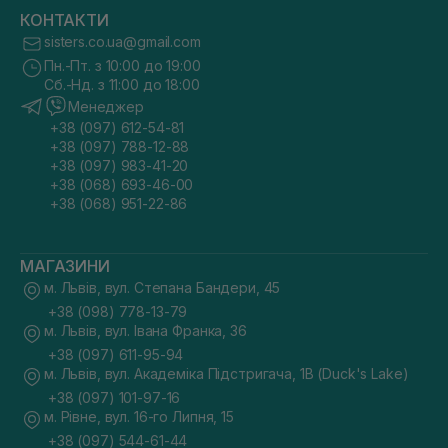
КОНТАКТИ
sisters.co.ua@gmail.com
Пн.-Пт. з 10:00 до 19:00
Сб.-Нд. з 11:00 до 18:00
Менеджер
+38 (097) 612-54-81
+38 (097) 788-12-88
+38 (097) 983-41-20
+38 (068) 693-46-00
+38 (068) 951-22-86
МАГАЗИНИ
м. Львів, вул. Степана Бандери, 45
+38 (098) 778-13-79
м. Львів, вул. Івана Франка, 36
+38 (097) 611-95-94
м. Львів, вул. Академіка Підстригача, 1В (Duck's Lake)
+38 (097) 101-97-16
м. Рівне, вул. 16-го Липня, 15
+38 (097) 544-61-44