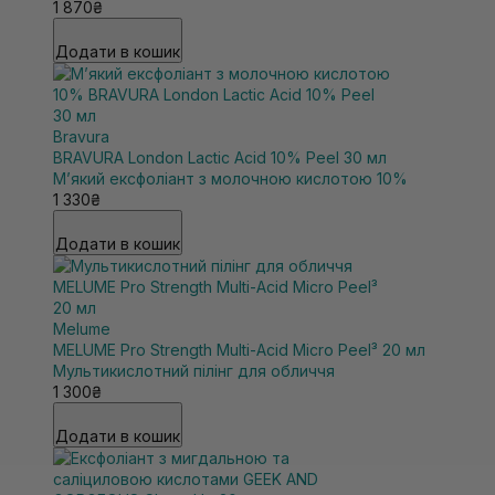
1 870₴
Додати в кошик
Bravura
BRAVURA London Lactic Acid 10% Peel 30 мл
М’який ексфоліант з молочною кислотою 10%
1 330₴
Додати в кошик
Melume
MELUME Pro Strength Multi-Acid Micro Peel³ 20 мл
Мультикислотний пілінг для обличчя
1 300₴
Додати в кошик