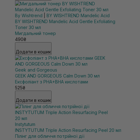
By Wishtrend
|
BY WISHTREND Mandelic Acid
BY WISHTREND Mandelic Acid Gentle Exfoliating
Toner 30 мл
Мигдальний тонер
490₴
Додати в кошик
Geek and Gorgeous
GEEK AND GORGEOUS Calm Down 30 мл
Ексфоліант з PHA+BHA кислотами
525₴
Додати в кошик
Instytutum
INSTYTUTUM Triple Action Resurfacing Peel 20 мл
Пілінг для обличчя потрійної дії