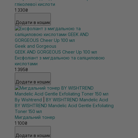
гліколевої кислоти
1 330₴
Додати в кошик
Geek and Gorgeous
GEEK AND GORGEOUS Cheer Up 100 мл
Ексфоліант з мигдальною та саліциловою
кислотами
1 395₴
Додати в кошик
By Wishtrend
|
BY WISHTREND Mandelic Acid
BY WISHTREND Mandelic Acid Gentle Exfoliating
Toner 150 мл
Мигдальний тонер
1 100₴
Додати в кошик