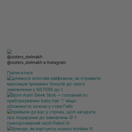
@sisters_stelmakh в Instagram
Підписатися