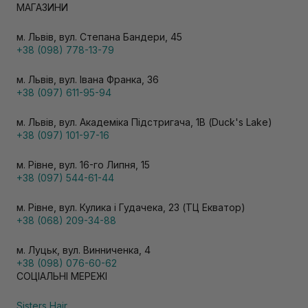
МАГАЗИНИ
м. Львів, вул. Степана Бандери, 45
+38 (098) 778-13-79
м. Львів, вул. Івана Франка, 36
+38 (097) 611-95-94
м. Львів, вул. Академіка Підстригача, 1В (Duck's Lake)
+38 (097) 101-97-16
м. Рівне, вул. 16-го Липня, 15
+38 (097) 544-61-44
м. Рівне, вул. Кулика і Гудачека, 23 (ТЦ Екватор)
+38 (068) 209-34-88
м. Луцьк, вул. Винниченка, 4
+38 (098) 076-60-62
СОЦІАЛЬНІ МЕРЕЖІ
Sisters Hair