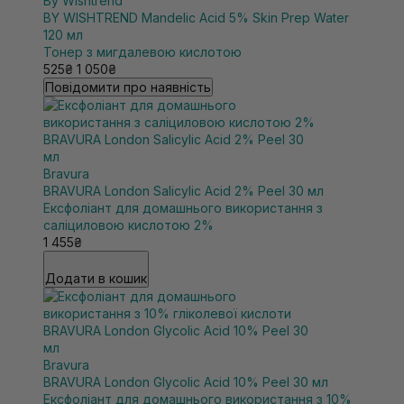
By Wishtrend
BY WISHTREND Mandelic Acid 5% Skin Prep Water
120 мл
Тонер з мигдалевою кислотою
525₴
1 050₴
Повідомити про наявність
Bravura
BRAVURA London Salicylic Acid 2% Peel 30 мл
Ексфоліант для домашнього використання з
саліциловою кислотою 2%
1 455₴
Додати в кошик
Bravura
BRAVURA London Glycolic Acid 10% Peel 30 мл
Ексфоліант для домашнього використання з 10%