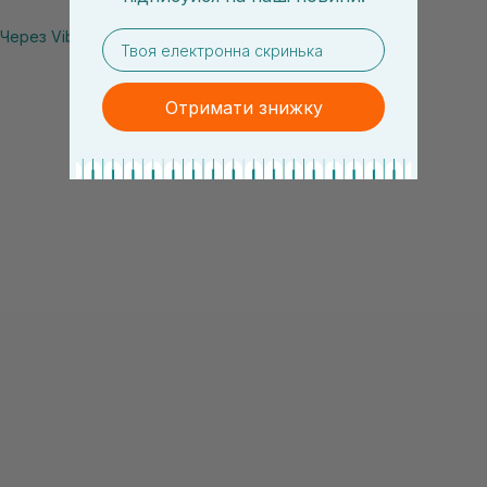
Через Viber
email
Отримати знижку