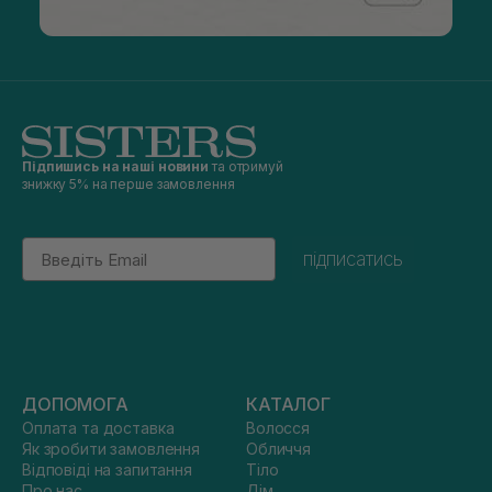
Підпишись на наші новини
та отримуй
знижку 5% на перше замовлення
Email
підписатись
ДОПОМОГА
КАТАЛОГ
Оплата та доставка
Волосся
Як зробити замовлення
Обличчя
Відповіді на запитання
Тіло
Про нас
Дім