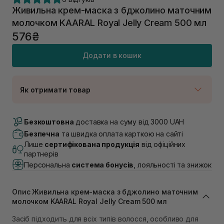
Живильна крем-маска з бджолино маточним
молочком KAARAL Royal Jelly Cream 500 мл
576₴
Додати в кошик
Як отримати товар
Доставка Новою Поштою
В наявності
Безкоштовна
доставка на суму від 3000 UAH
Самовивіз м. Луцьк, вул. Винниченка 4
Безпечна
та швидка оплата карткою на сайті
В наявності
Лише
сертифікована продукція
від офіційних
Самовивіз м. Львів, вул. Академіка Підстригача, 1В
партнерів
(Duck’s Lake)
Персональна
система бонусів
, лояльності та знижок
В наявності
Самовивіз м. Львів, вул. Івана Франка 36
В наявності
Опис Живильна крем-маска з бджолино маточним
Самовивіз м. Львів, вул. Степана Бандери 45
молочком KAARAL Royal Jelly Cream 500 мл
В наявності
Засіб підходить для всіх типів волосся, особливо для
Самовивіз м. Рівне, вул. 16-го Липня, 15