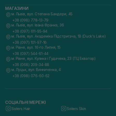
МАГАЗИНИ
м. Львів, вул. Степана Бандери, 45
+38 (098) 778-13-79
м. Львів, вул. Івана Франка, 36
+38 (097) 611-95-94
м. Львів, вул. Академіка Підстригача, 1В (Duck's Lake)
+38 (097) 101-97-16
м. Рівне, вул. 16-го Липня, 15
+38 (097) 544-61-44
м. Рівне, вул. Кулика і Гудачека, 23 (ТЦ Екватор)
+38 (068) 209-34-88
м. Луцьк, вул. Винниченка, 4
+38 (098) 076-60-62
СОЦІАЛЬНІ МЕРЕЖІ
Sisters Hair
Sisters Skin