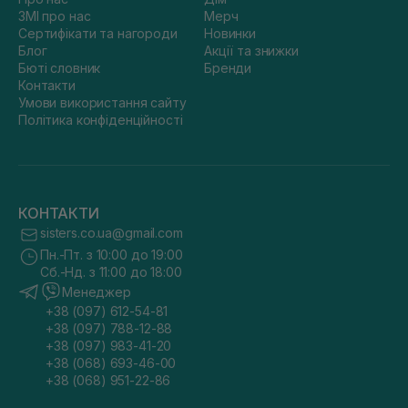
ЗМІ про нас
Мерч
Сертифікати та нагороди
Новинки
Блог
Акції та знижки
Бюті словник
Бренди
Контакти
Умови використання сайту
Політика конфіденційності
КОНТАКТИ
sisters.co.ua@gmail.com
Пн.-Пт. з 10:00 до 19:00
Сб.-Нд. з 11:00 до 18:00
Менеджер
+38 (097) 612-54-81
+38 (097) 788-12-88
+38 (097) 983-41-20
+38 (068) 693-46-00
+38 (068) 951-22-86