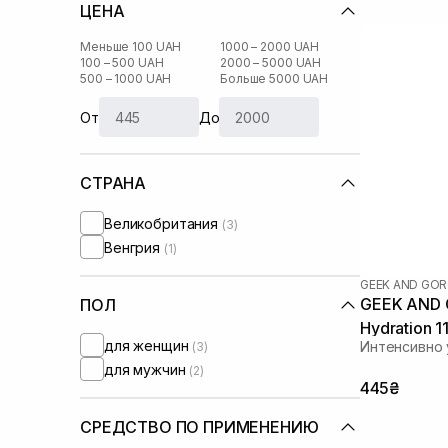
ЦЕНА
Меньше 100 UAH
1000 – 2000 UAH
100 – 500 UAH
2000 – 5000 UAH
500 – 1000 UAH
Больше 5000 UAH
От
До
СТРАНА
Великобритания
(3)
Венгрия
(1)
GEEK AND GO
GEEK AND 
ПОЛ
Hydration 1
для женщин
Интенсивно
(3)
для мужчин
(2)
445₴
СРЕДСТВО ПО ПРИМЕНЕНИЮ