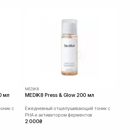
MEDIK8
0 мл
MEDIK8 Press & Glow 200 мл
оник с
Ежедневный отшелушивающий тоник с
РНА и активатором ферментов
2 000₴