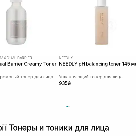
MAX DUAL BARRIER
NEEDLY
al Barrier Creamy Toner
NEEDLY pH balancing toner 145 м
кремовый тонер для лица
Увлажняющий тонер для лица
935₴
рії Тонеры и тоники для лица