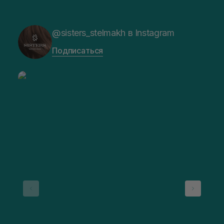
@sisters_stelmakh в Instagram
Подписаться