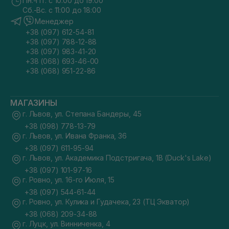
Пн.-Пт. с 10:00 до 19:00
Сб.-Вс. с 11:00 до 18:00
Менеджер
+38 (097) 612-54-81
+38 (097) 788-12-88
+38 (097) 983-41-20
+38 (068) 693-46-00
+38 (068) 951-22-86
МАГАЗИНЫ
г. Львов, ул. Степана Бандеры, 45
+38 (098) 778-13-79
г. Львов, ул. Ивана Франка, 36
+38 (097) 611-95-94
г. Львов, ул. Академика Подстригача, 1В (Duck's Lake)
+38 (097) 101-97-16
г. Ровно, ул. 16-го Июля, 15
+38 (097) 544-61-44
г. Ровно, ул. Кулика и Гудачека, 23 (ТЦ Экватор)
+38 (068) 209-34-88
г. Луцк, ул. Винниченка, 4