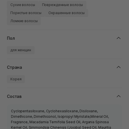
Сухие волосы
Поврежденные волосы
Пористые волосы
Окрашенные волосы
Ломкие волосы
Пол
для женщин
Страна
Корея
Состав
Cyclopentasiloxane, Cyclohexasiloxane, Disiloxane,
Dimethicone, Dimethiconol, Isopropyl Myristate,Mineral Oil,
Fragrance, Macadamia Ternifolia Seed Oil, Argania Spinosa
Kernel Oil, Simmondsia Chinensis (Jojoba) Seed Oil, Mauritia