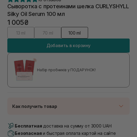
Сыворотка с протеинами шелка CURLYSHYLL
Silky Oil Serum 100 мл
1 005₴
13 ml
70 ml
100 ml
Добавить в корзину
Набір пробників у ПОДАРУНОК!
Как получить товар
Доставка Новой Почтой
В наличии
Бесплатная
доставка на сумму от 3000 UAH
Самовывоз г. Луцк, Винниченка 4
Безопасная
и быстрая оплата картой на сайте