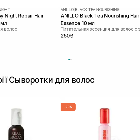
NIGHT
ANILLO
|
BLACK TEA NOURISHING
 Night Repair Hair
ANILLO Black Tea Nourishing Hair
 мл
Essence 10 мл
я волос
250₴
рії Сыворотки для волос
-20%