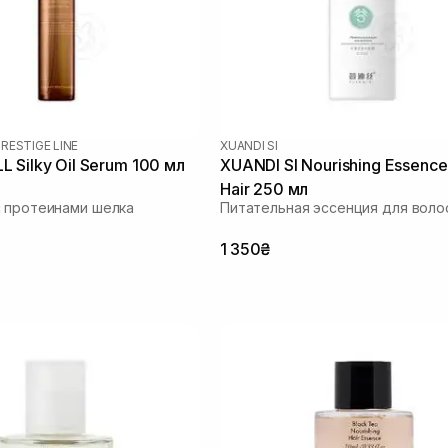
RESTIGE LINE
XUANDI SI
 Silky Oil Serum 100 мл
XUANDI SI Nourishing Essence
Hair 250 мл
 протеинами шелка
Питательная эссенция для воло
1 350₴