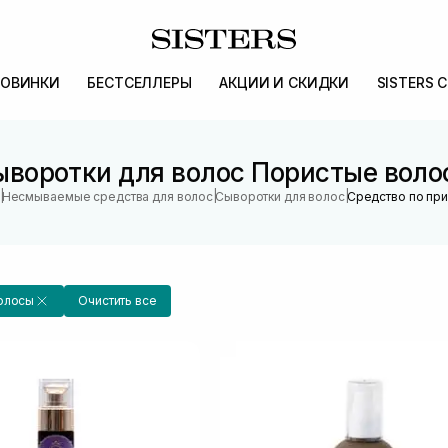
ОВИНКИ
БЕСТСЕЛЛЕРЫ
АКЦИИ И СКИДКИ
SISTERS 
ыворотки для волос Пористые воло
|
|
|
Несмываемые средства для волос
Сыворотки для волос
Средство по пр
олосы
Очистить все