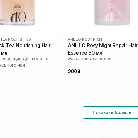
 TEA NOURISHING
ANILLO
|
ROSY NIGHT
k Tea Nourishing Hair
ANILLO Rosy Night Repair Hair
 мл
Essence 50 мл
 эссенция для волос с
Эссенция для волос
черного чая
900₴
Показать больше