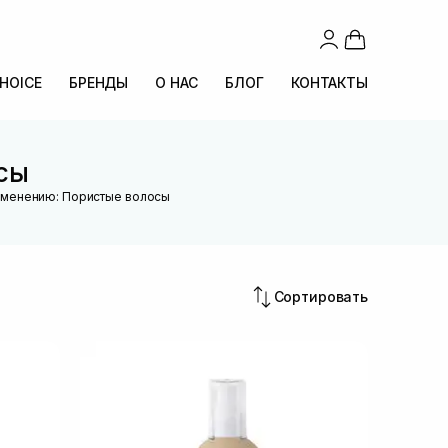
CHOICE
БРЕНДЫ
О НАС
БЛОГ
КОНТАКТЫ
сы
именению: Пористые волосы
Сортировать