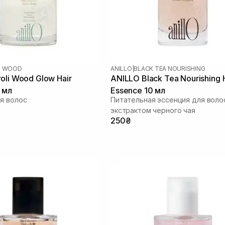
I WOOD
ANILLO
|
BLACK TEA NOURISHING
oli Wood Glow Hair
ANILLO Black Tea Nourishing 
 мл
Essence 10 мл
я волос
Питательная эссенция для воло
экстрактом черного чая
250₴