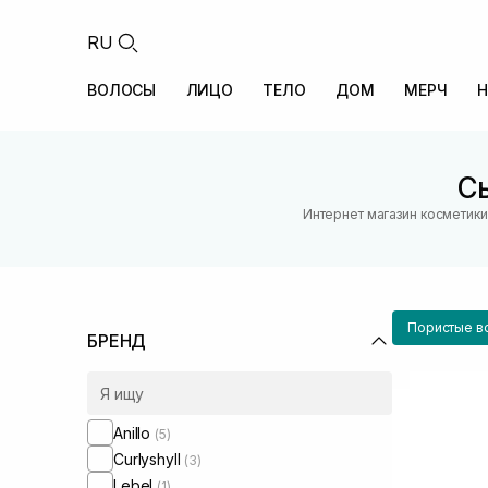
RU
ВОЛОСЫ
ЛИЦО
ТЕЛО
ДОМ
МЕРЧ
Н
С
Интернет магазин косметики
Пористые в
БРЕНД
Anillo
(5)
Curlyshyll
(3)
Lebel
(1)