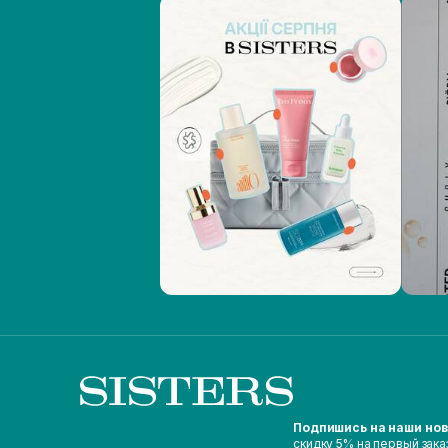
Подпишись на наши но
скидку 5% на первый зака