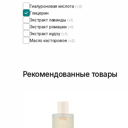
Гиалуроновая кислота
(+3)
Глицерин
Экстракт лаванды
(+1)
Экстракт ромашки
(+1)
Экстракт иудзу
(+1)
Масло касторовое
(+2)
Рекомендованные товары