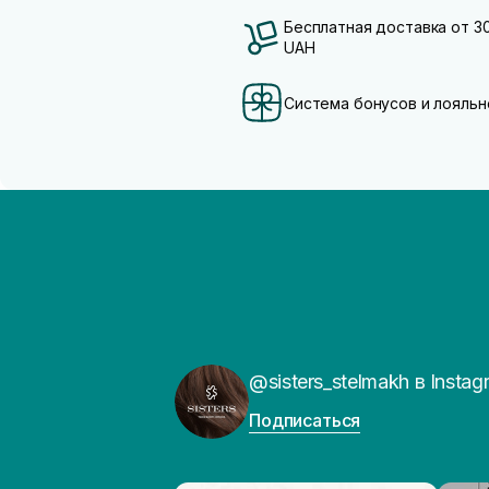
Бесплатная доставка от 3
UAH
Система бонусов и лояльн
@sisters_stelmakh в Instag
Подписаться