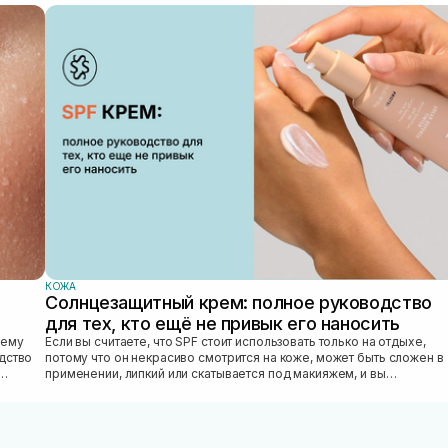
КОЖА
Солнцезащитный крем: полное руководство
для тех, кто ещё не привык его наносить
Если вы считаете, что SPF стоит использовать только на отдыхе,
едство
потому что он некрасиво смотрится на коже, может быть сложен в
применении, липкий или скатывается под макияжем, и вы
откладываете SPF «на...