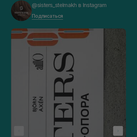
@sisters_stelmakh в Instagram
Подписаться