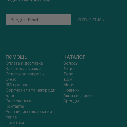
скидку 5% на первый заказ
Email
підписатись
ПОМОЩЬ
КАТАЛОГ
Оплата и доставка
Волосы
Как сделать заказ
Лицо
Ответы на вопросы
Тело
О нас
Дом
ЗМІ про нас
Мерч
Сертифікати та нагороди
Новинки
Блог
Акции и скидки
Бюті словник
Бренды
Контакты
Условия использования
сайта
Политика