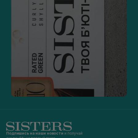
Подпишись на наши новости
и получай