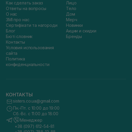
Как сделать заказ
Лицо
Ответы на вопросы
Тело
О нас
Дом
ЗМІ про нас
Мерч
Сертифікати та нагороди
Новинки
Блог
Акции и скидки
Бюті словник
Бренды
Контакты
Условия использования
сайта
Политика
конфиденциальности
КОНТАКТЫ
sisters.co.ua@gmail.com
Пн.-Пт. с 10:00 до 19:00
Сб.-Вс. с 11:00 до 18:00
Менеджер
+38 (097) 612-54-81
+38 (097) 788-12-88