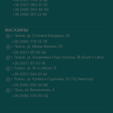
+38 (097) 983-41-20
+38 (068) 693-46-00
+38 (068) 951-22-86
МАГАЗИНЫ
г. Львов, ул. Степана Бандеры, 45
+38 (098) 778-13-79
г. Львов, ул. Ивана Франка, 36
+38 (097) 611-95-94
г. Львов, ул. Академика Подстригача, 1В (Duck's Lake)
+38 (097) 101-97-16
г. Ровно, ул. 16-го Июля, 15
+38 (097) 544-61-44
г. Ровно, ул. Кулика и Гудачека, 23 (ТЦ Экватор)
+38 (068) 209-34-88
г. Луцк, ул. Винниченка, 4
+38 (098) 076-60-62