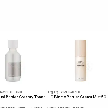
MAX DUAL BARRIER
UIQ
|
UIQ BIOME BARRIER
al Barrier Creamy Toner
UIQ Biome Barrier Cream Mist 50
кремовый тонер для лица
Кремовый мист-спрей