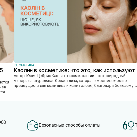
КОСМЕТИКА
25
Каолин в косметике: что это, как используют
Автор: Юлия Цебрик Каолин в косметологии – это природный
минерал, натуральная белая глина, которая имеет множество
преимуществ для кожи лица и кожи головы, благодаря большому
лнен
количеству полезных ми...
тся
000
Безопасные способы оплаты