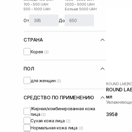
100 – 500 UAH
2000 – 5000 UAH
500 – 1000 UAH
Больше 5000 UAH
От
До
СТРАНА
Корея
(2)
ПОЛ
для женщин
(2)
ROUND LAB
|
RO
ROUND LAB
мл
СРЕДСТВО ПО ПРИМЕНЕНИЮ
Увлажняющи
Жирная/комбинированная кожа
395₴
лица
(2)
Сухая кожа лица
(2)
Нормальная кожа лица
(2)