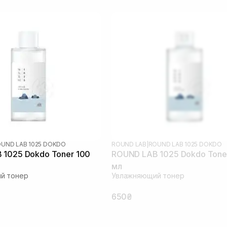
UND LAB 1025 DOKDO
ROUND LAB
|
ROUND LAB 1025 DOKDO
 1025 Dokdo Toner 100
ROUND LAB 1025 Dokdo Tone
мл
й тонер
Увлажняющий тонер
650₴