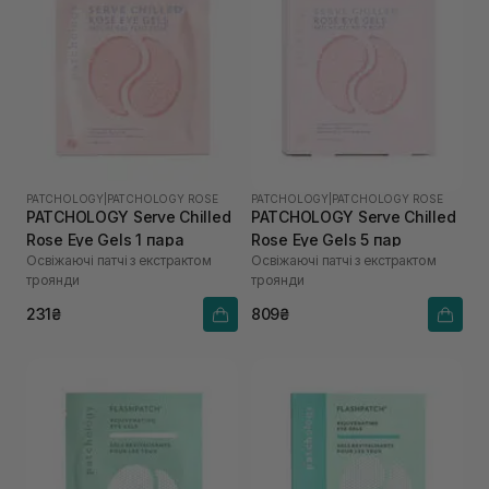
PATCHOLOGY
|
PATCHOLOGY ROSE
PATCHOLOGY
|
PATCHOLOGY ROSE
PATCHOLOGY Serve Chilled
PATCHOLOGY Serve Chilled
Rose Eye Gels 1 пара
Rose Eye Gels 5 пар
Освіжаючі патчі з екстрактом
Освіжаючі патчі з екстрактом
троянди
троянди
231₴
809₴