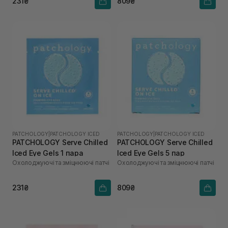
231₴
809₴
PATCHOLOGY
|
PATCHOLOGY ICED
PATCHOLOGY
|
PATCHOLOGY ICED
PATCHOLOGY Serve Chilled
PATCHOLOGY Serve Chilled
Iced Eye Gels 1 пара
Iced Eye Gels 5 пар
Охолоджуючі та зміцнюючі патчі
Охолоджуючі та зміцнюючі патчі
231₴
809₴