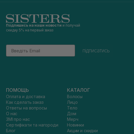
Подпишись на наши новости
и получай
скидку 5% на первый заказ
Email
підписатись
ПОМОЩЬ
КАТАЛОГ
Оплата и доставка
Волосы
Как сделать заказ
Лицо
Ответы на вопросы
Тело
О нас
Дом
ЗМІ про нас
Мерч
Сертифікати та нагороди
Новинки
Блог
Акции и скидки