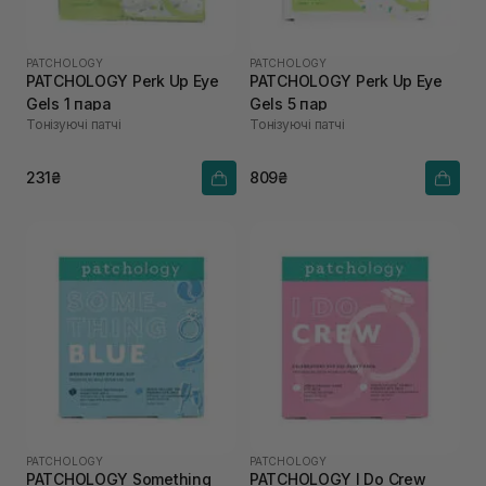
PATCHOLOGY
PATCHOLOGY
PATCHOLOGY Perk Up Eye
PATCHOLOGY Perk Up Eye
Gels 1 пара
Gels 5 пар
Тонізуючі патчі
Тонізуючі патчі
231₴
809₴
PATCHOLOGY
PATCHOLOGY
PATCHOLOGY Something
PATCHOLOGY I Do Crew