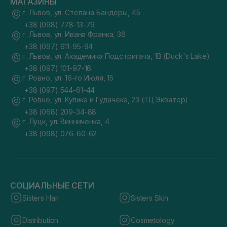
МАГАЗИНЫ
г. Львов, ул. Степана Бандеры, 45
+38 (098) 778-13-79
г. Львов, ул. Ивана Франка, 36
+38 (097) 611-95-94
г. Львов, ул. Академика Подстригача, 1В (Duck's Lake)
+38 (097) 101-97-16
г. Ровно, ул. 16-го Июля, 15
+38 (097) 544-61-44
г. Ровно, ул. Кулика и Гудачека, 23 (ТЦ Экватор)
+38 (068) 209-34-88
г. Луцк, ул. Винниченка, 4
+38 (098) 076-60-62
СОЦИАЛЬНЫЕ СЕТИ
Sisters Hair
Sisters Skin
Distribution
Cosmetology