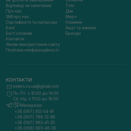
Відповіді на запитання
Тіло
Про нас
Дім
ЗМІ про нас
Мерч
Сертифікати та нагороди
Новинки
Блог
Акції та знижки
Бюті словник
Бренди
Контакти
Умови використання сайту
Політика конфіденційності
КОНТАКТИ
sisters.co.ua@gmail.com
Пн.-Пт. з 10:00 до 19:00
Сб.-Нд. з 11:00 до 18:00
Менеджер
+38 (097) 612-54-81
+38 (097) 788-12-88
+38 (097) 983-41-20
+38 (068) 693-46-00