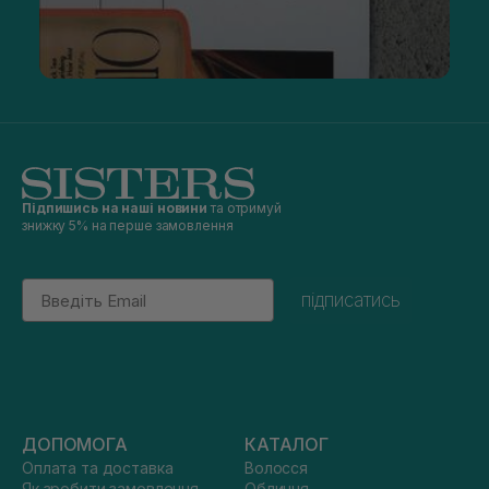
Підпишись на наші новини
та отримуй
знижку 5% на перше замовлення
Email
підписатись
ДОПОМОГА
КАТАЛОГ
Оплата та доставка
Волосся
Як зробити замовлення
Обличчя