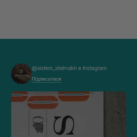
@sisters_stelmakh в Instagram
Підписатися