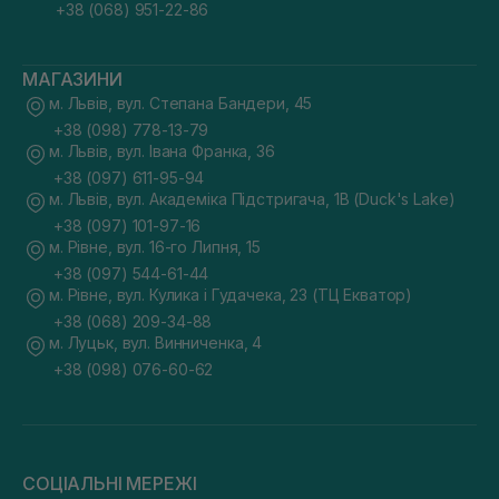
+38 (068) 951-22-86
МАГАЗИНИ
м. Львів, вул. Степана Бандери, 45
+38 (098) 778-13-79
м. Львів, вул. Івана Франка, 36
+38 (097) 611-95-94
м. Львів, вул. Академіка Підстригача, 1В (Duck's Lake)
+38 (097) 101-97-16
м. Рівне, вул. 16-го Липня, 15
+38 (097) 544-61-44
м. Рівне, вул. Кулика і Гудачека, 23 (ТЦ Екватор)
+38 (068) 209-34-88
м. Луцьк, вул. Винниченка, 4
+38 (098) 076-60-62
СОЦІАЛЬНІ МЕРЕЖІ