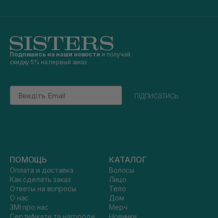
Подпишись на наши новости
и получай
скидку 5% на первый заказ
Email
підписатись
ПОМОЩЬ
КАТАЛОГ
Оплата и доставка
Волосы
Как сделать заказ
Лицо
Ответы на вопросы
Тело
О нас
Дом
ЗМІ про нас
Мерч
Сертифікати та нагороди
Новинки