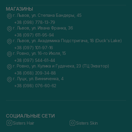
МАГАЗИНЫ
г. Львов, ул. Степана Бандеры, 45
+38 (098) 778-13-79
г. Львов, ул. Ивана Франка, 36
+38 (097) 611-95-94
г. Львов, ул. Академика Подстригача, 1В (Duck's Lake)
+38 (097) 101-97-16
г. Ровно, ул. 16-го Июля, 15
+38 (097) 544-61-44
г. Ровно, ул. Кулика и Гудачека, 23 (ТЦ Экватор)
+38 (068) 209-34-88
г. Луцк, ул. Винниченка, 4
+38 (098) 076-60-62
СОЦИАЛЬНЫЕ СЕТИ
Sisters Hair
Sisters Skin