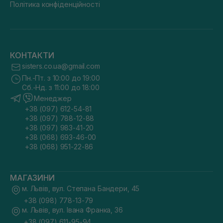
Політика конфіденційності
КОНТАКТИ
sisters.co.ua@gmail.com
Пн.-Пт. з 10:00 до 19:00
Сб.-Нд. з 11:00 до 18:00
Менеджер
+38 (097) 612-54-81
+38 (097) 788-12-88
+38 (097) 983-41-20
+38 (068) 693-46-00
+38 (068) 951-22-86
МАГАЗИНИ
м. Львів, вул. Степана Бандери, 45
+38 (098) 778-13-79
м. Львів, вул. Івана Франка, 36
+38 (097) 611-95-94