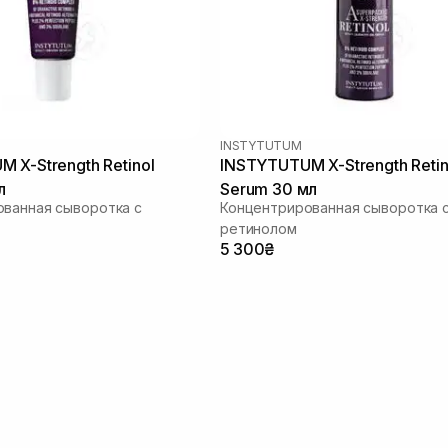
INSTYTUTUM
 X-Strength Retinol
INSTYTUTUM X-Strength Retin
л
Serum 30 мл
ванная сыворотка с
Концентрированная сыворотка 
ретинолом
5 300₴