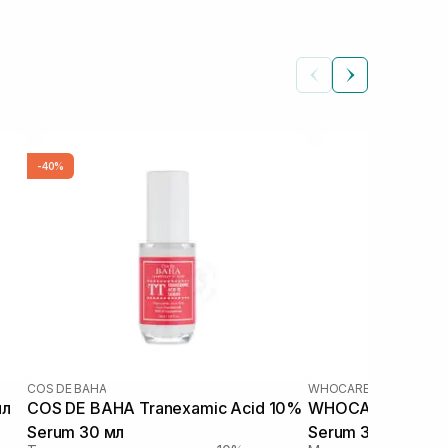
-40%
COS DE BAHA
WHOCARES
мл
COS DE BAHA Tranexamic Acid 10%
WHOCARES Shinin
Serum 30 мл
Serum 30 мл