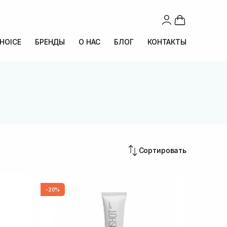
CHOICE
БРЕНДЫ
О НАС
БЛОГ
КОНТАКТЫ
Сортировать
-20%