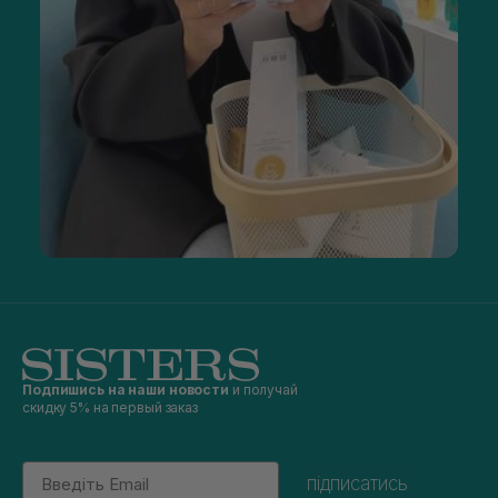
Подпишись на наши новости
и получай
скидку 5% на первый заказ
Email
підписатись