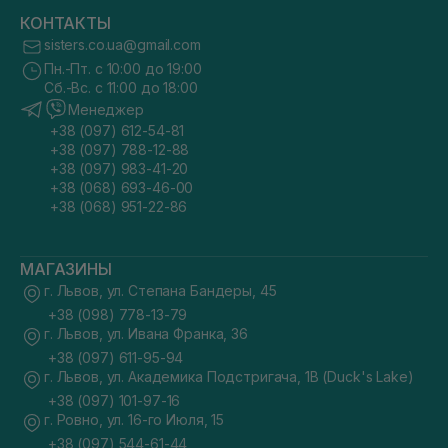
КОНТАКТЫ
sisters.co.ua@gmail.com
Пн.-Пт. с 10:00 до 19:00
Сб.-Вс. с 11:00 до 18:00
Менеджер
+38 (097) 612-54-81
+38 (097) 788-12-88
+38 (097) 983-41-20
+38 (068) 693-46-00
+38 (068) 951-22-86
МАГАЗИНЫ
г. Львов, ул. Степана Бандеры, 45
+38 (098) 778-13-79
г. Львов, ул. Ивана Франка, 36
+38 (097) 611-95-94
г. Львов, ул. Академика Подстригача, 1В (Duck's Lake)
+38 (097) 101-97-16
г. Ровно, ул. 16-го Июля, 15
+38 (097) 544-61-44