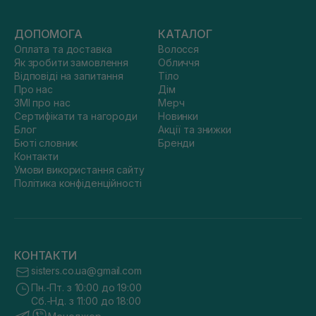
ДОПОМОГА
КАТАЛОГ
Оплата та доставка
Волосся
Як зробити замовлення
Обличчя
Відповіді на запитання
Тіло
Про нас
Дім
ЗМІ про нас
Мерч
Сертифікати та нагороди
Новинки
Блог
Акції та знижки
Бюті словник
Бренди
Контакти
Умови використання сайту
Політика конфіденційності
КОНТАКТИ
sisters.co.ua@gmail.com
Пн.-Пт. з 10:00 до 19:00
Сб.-Нд. з 11:00 до 18:00