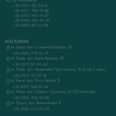
Менеджер
+38 (097) 612-54-81
+38 (097) 788-12-88
+38 (097) 983-41-20
+38 (068) 693-46-00
+38 (068) 951-22-86
МАГАЗИНИ
м. Львів, вул. Степана Бандери, 45
+38 (098) 778-13-79
м. Львів, вул. Івана Франка, 36
+38 (097) 611-95-94
м. Львів, вул. Академіка Підстригача, 1В (Duck's Lake)
+38 (097) 101-97-16
м. Рівне, вул. 16-го Липня, 15
+38 (097) 544-61-44
м. Рівне, вул. Кулика і Гудачека, 23 (ТЦ Екватор)
+38 (068) 209-34-88
м. Луцьк, вул. Винниченка, 4
+38 (098) 076-60-62