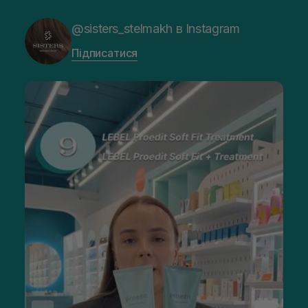
@sisters_stelmakh в Instagram
Підписатися