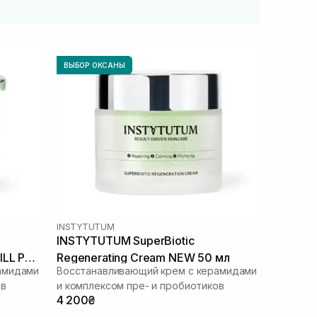
ВЫБОР ОКСАНЫ
INSTYTUTUM
INSTYTUTUM SuperBiotic
ILL POD
Regenerating Cream NEW 50 мл
амидами
Восстанавливающий крем с керамидами
ов
и комплексом пре- и пробиотиков
4 200₴