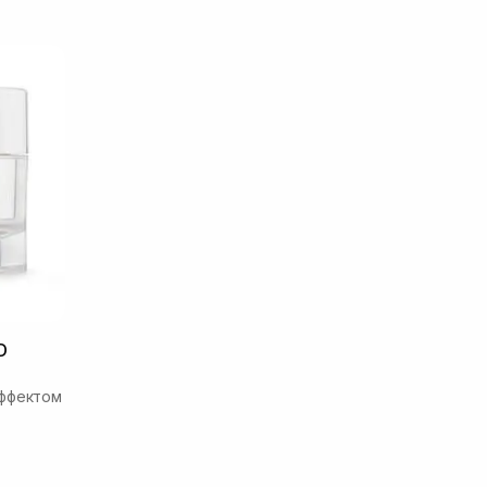
D
эффектом