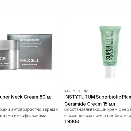
INSTYTUTUM
uper Neck Cream 80 мл
INSTYTUTUM Superbiotic Pla
Ceramide Cream 15 мл
щий антивозрастной крем с
Восстанавливающий крем с кер
идами и изофлавонами
и комплексом пре- и пробиотик
1 980₴