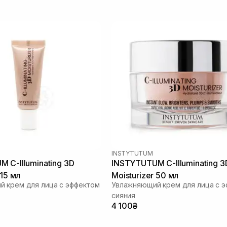
INSTYTUTUM
 C-Illuminating 3D
INSTYTUTUM C-Illuminating 3
 15 мл
Moisturizer 50 мл
 крем для лица с эффектом
Увлажняющий крем для лица с 
сияния
4 100₴