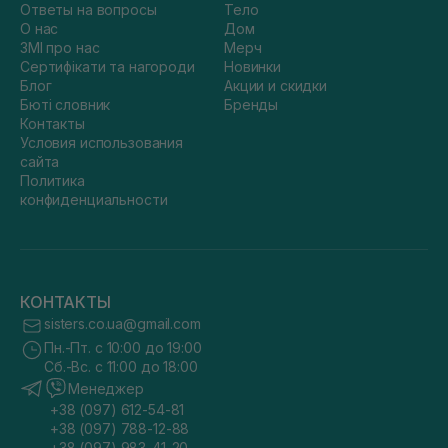
Ответы на вопросы
Тело
О нас
Дом
ЗМІ про нас
Мерч
Сертифікати та нагороди
Новинки
Блог
Акции и скидки
Бюті словник
Бренды
Контакты
Условия использования
сайта
Политика
конфиденциальности
КОНТАКТЫ
sisters.co.ua@gmail.com
Пн.-Пт. с 10:00 до 19:00
Сб.-Вс. с 11:00 до 18:00
Менеджер
+38 (097) 612-54-81
+38 (097) 788-12-88
+38 (097) 983-41-20