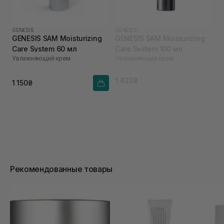
GENESIS
GENESIS
GENESIS SAM Moisturizing
GENESIS SAM Moisturizing
Care System 60 мл
Care System 100 мл
Увлажняющий крем
Увлажняющий крем
1 420₴
1 150₴
Рекомендованные товары