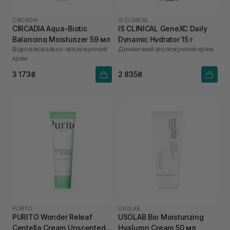
CIRCADIA
IS CLINICAL
CIRCADIA Aqua-Biotic
IS CLINICAL GeneXC Daily
Balancing Moisturizer 59 мл
Dynamic Hydrator 15 г
Відновлювально-зволожуючий
Динамічний зволожуючий крем
крем
3 173₴
2 835₴
PURITO
USOLAB
PURITO Wonder Releaf
USOLAB Bio Moisturizing
Centella Cream Unscented
Hyaluron Cream 50 мл