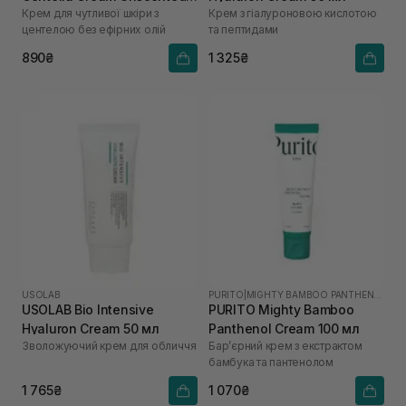
Крем для чутливої шкіри з
Крем з гіалуроновою кислотою
50 мл
центелою без ефірних олій
та пептидами
890₴
1 325₴
USOLAB
PURITO
|
MIGHTY BAMBOO PANTHENOL
USOLAB Bio Intensive
PURITO Mighty Bamboo
Hyaluron Cream 50 мл
Panthenol Cream 100 мл
Зволожуючий крем для обличчя
Бар’єрний крем з екстрактом
бамбука та пантенолом
1 765₴
1 070₴