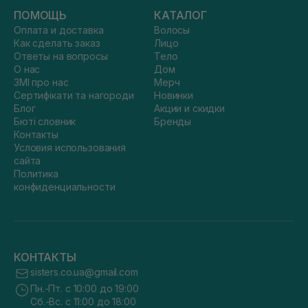
ПОМОЩЬ
КАТАЛОГ
Оплата и доставка
Волосы
Как сделать заказ
Лицо
Ответы на вопросы
Тело
О нас
Дом
ЗМІ про нас
Мерч
Сертифікати та нагороди
Новинки
Блог
Акции и скидки
Бюті словник
Бренды
Контакты
Условия использования
сайта
Политика
конфиденциальности
КОНТАКТЫ
sisters.co.ua@gmail.com
Пн.-Пт. с 10:00 до 19:00
Сб.-Вс. с 11:00 до 18:00