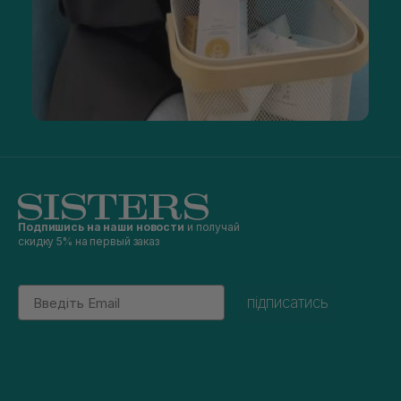
Подпишись на наши новости
и получай
скидку 5% на первый заказ
Email
підписатись