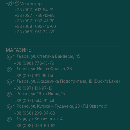
Менеджер
+38 (097) 612-54-81
+38 (097) 788-12-88
+38 (097) 983-41-20
+38 (068) 693-46-00
+38 (068) 951-22-86
МАГАЗИНЫ
г. Львов, ул. Степана Бандеры, 45
+38 (098) 778-13-79
г. Львов, ул. Ивана Франка, 36
+38 (097) 611-95-94
г. Львов, ул. Академика Подстригача, 1В (Duck's Lake)
+38 (097) 101-97-16
г. Ровно, ул. 16-го Июля, 15
+38 (097) 544-61-44
г. Ровно, ул. Кулика и Гудачека, 23 (ТЦ Экватор)
+38 (068) 209-34-88
г. Луцк, ул. Винниченка, 4
+38 (098) 076-60-62