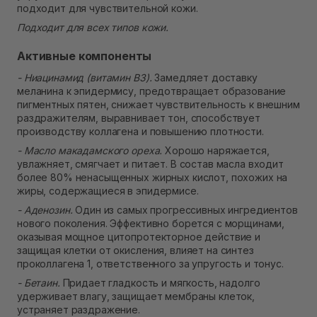
подходит для чувствительной кожи.
Подходит для всех типов кожи.
Активные компоненты
- Ниацинамид (витамин B3).
Замедляет доставку
меланина к эпидермису, предотвращает образование
пигментных пятен, снижает чувствительность к внешним
раздражителям, выравнивает тон, способствует
производству коллагена и повышению плотности.
- Масло макадамского ореха.
Хорошо наряжается,
увлажняет, смягчает и питает. В состав масла входит
более 80% ненасыщенных жирных кислот, похожих на
жиры, содержащиеся в эпидермисе.
- Аденозин.
Один из самых прогрессивных ингредиентов
нового поколения. Эффективно борется с морщинами,
оказывая мощное цитопротекторное действие и
защищая клетки от окисления, влияет на синтез
проколлагена 1, ответственного за упругость и тонус.
- Бетаин.
Придает гладкость и мягкость, надолго
удерживает влагу, защищает мембраны клеток,
устраняет раздражение.