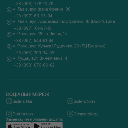
+38 (098) 778-13-79
м. Львів, вул. Івана Франка, 36
+38 (097) 611-95-94
м. Львів, вул. Академіка Підстригача, 1В (Duck's Lake)
+38 (097) 101-97-16
м. Рівне, вул. 16-го Липня, 15
+38 (097) 544-61-44
м. Рівне, вул. Кулика і Гудачека, 23 (ТЦ Екватор)
+38 (068) 209-34-88
м. Луцьк, вул. Винниченка, 4
+38 (098) 076-60-62
СОЦІАЛЬНІ МЕРЕЖІ
Sisters Hair
Sisters Skin
Distribution
Cosmetology
Завантажуйте мобільний додаток