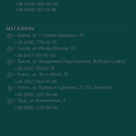
+38 (068) 693-46-00
+38 (068) 951-22-86
МАГАЗИНЫ
г. Львов, ул. Степана Бандеры, 45
+38 (098) 778-13-79
г. Львов, ул. Ивана Франка, 36
+38 (097) 611-95-94
г. Львов, ул. Академика Подстригача, 1В (Duck's Lake)
+38 (097) 101-97-16
г. Ровно, ул. 16-го Июля, 15
+38 (097) 544-61-44
г. Ровно, ул. Кулика и Гудачека, 23 (ТЦ Экватор)
+38 (068) 209-34-88
г. Луцк, ул. Винниченка, 4
+38 (098) 076-60-62