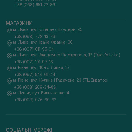
+38 (068) 951-22-86
МАГАЗИНИ
м. Львів, вул. Степана Бандери, 45
+38 (098) 778-13-79
м. Львів, вул. Івана Франка, 36
+38 (097) 611-95-94
м. Львів, вул. Академіка Підстригача, 1В (Duck's Lake)
+38 (097) 101-97-16
м. Рівне, вул. 16-го Липня, 15
+38 (097) 544-61-44
м. Рівне, вул. Кулика і Гудачека, 23 (ТЦ Екватор)
+38 (068) 209-34-88
м. Луцьк, вул. Винниченка, 4
+38 (098) 076-60-62
СОЦІАЛЬНІ МЕРЕЖІ