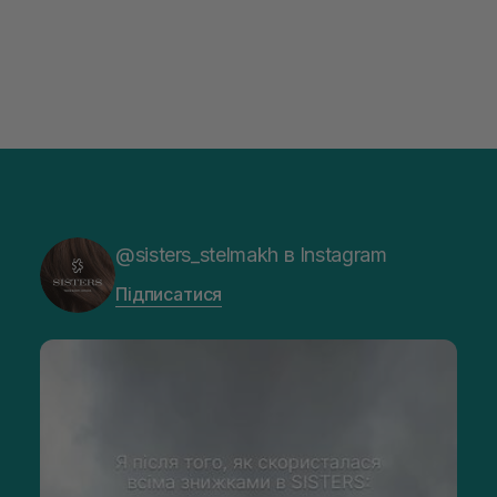
@sisters_stelmakh в Instagram
Підписатися