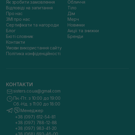
Як зробити замовлення
Обличчя
Відповіді на запитання
Тіло
Про нас
Дім
ЗМІ про нас
Мерч
Сертифікати та нагороди
Новинки
Блог
Акції та знижки
Бюті словник
Бренди
Контакти
Умови використання сайту
Політика конфіденційності
КОНТАКТИ
sisters.co.ua@gmail.com
Пн.-Пт. з 10:00 до 19:00
Сб.-Нд. з 11:00 до 18:00
Менеджер
+38 (097) 612-54-81
+38 (097) 788-12-88
+38 (097) 983-41-20
+38 (068) 693-46-00