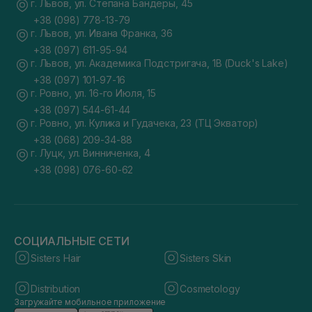
г. Львов, ул. Степана Бандеры, 45
+38 (098) 778-13-79
г. Львов, ул. Ивана Франка, 36
+38 (097) 611-95-94
г. Львов, ул. Академика Подстригача, 1В (Duck's Lake)
+38 (097) 101-97-16
г. Ровно, ул. 16-го Июля, 15
+38 (097) 544-61-44
г. Ровно, ул. Кулика и Гудачека, 23 (ТЦ Экватор)
+38 (068) 209-34-88
г. Луцк, ул. Винниченка, 4
+38 (098) 076-60-62
СОЦИАЛЬНЫЕ СЕТИ
Sisters Hair
Sisters Skin
Distribution
Cosmetology
Загружайте мобильное приложение