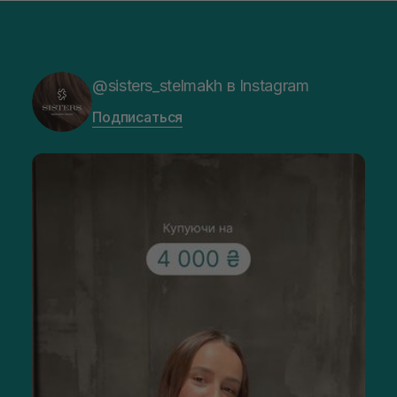
@sisters_stelmakh в Instagram
Подписаться