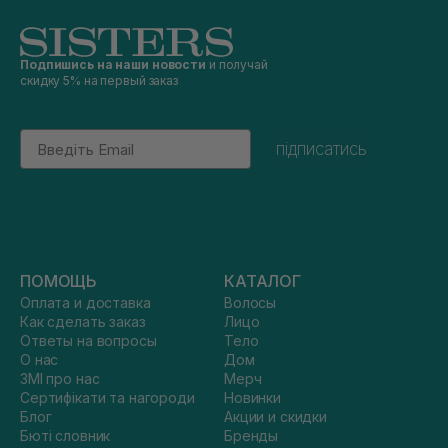
Подпишись на наши новости
и получай
скидку 5% на первый заказ
Email
підписатись
ПОМОЩЬ
КАТАЛОГ
Оплата и доставка
Волосы
Как сделать заказ
Лицо
Ответы на вопросы
Тело
О нас
Дом
ЗМІ про нас
Мерч
Сертифікати та нагороди
Новинки
Блог
Акции и скидки
Бюті словник
Бренды