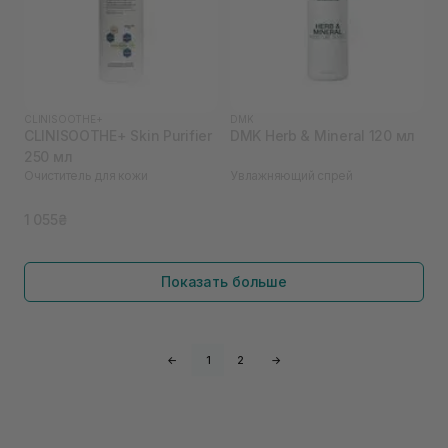
CLINISOOTHE+
DMK
CLINISOOTHE+ Skin Purifier
DMK Herb & Mineral 120 мл
250 мл
Очиститель для кожи
Увлажняющий спрей
1 055₴
Показать больше
←
1
2
→