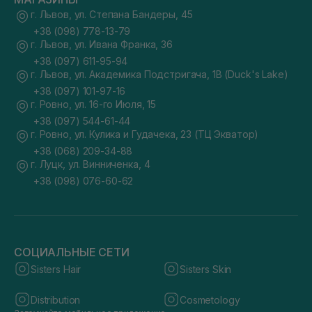
г. Львов, ул. Степана Бандеры, 45
+38 (098) 778-13-79
г. Львов, ул. Ивана Франка, 36
+38 (097) 611-95-94
г. Львов, ул. Академика Подстригача, 1В (Duck's Lake)
+38 (097) 101-97-16
г. Ровно, ул. 16-го Июля, 15
+38 (097) 544-61-44
г. Ровно, ул. Кулика и Гудачека, 23 (ТЦ Экватор)
+38 (068) 209-34-88
г. Луцк, ул. Винниченка, 4
+38 (098) 076-60-62
СОЦИАЛЬНЫЕ СЕТИ
Sisters Hair
Sisters Skin
Distribution
Cosmetology