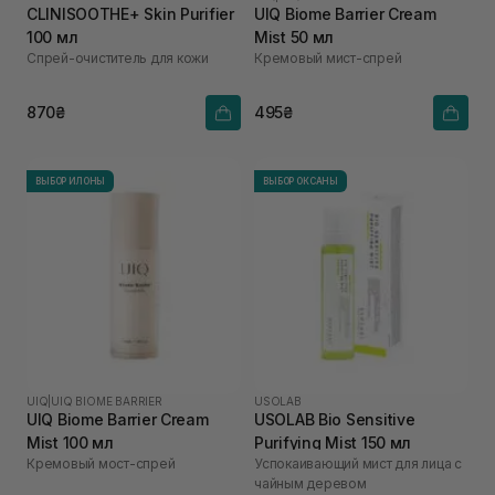
CLINISOOTHE+ Skin Purifier
UIQ Biome Barrier Cream
100 мл
Mist 50 мл
Спрей-очиститель для кожи
Кремовый мист-спрей
870₴
495₴
ВЫБОР ИЛОНЫ
ВЫБОР ОКСАНЫ
UIQ
|
UIQ BIOME BARRIER
USOLAB
UIQ Biome Barrier Cream
USOLAB Bio Sensitive
Mist 100 мл
Purifying Mist 150 мл
Кремовый мост-спрей
Успокаивающий мист для лица с
чайным деревом