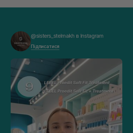
@sisters_stelmakh в Instagram
Підписатися