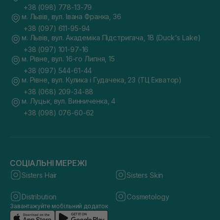
+38 (098) 778-13-79
м. Львів, вул. Івана Франка, 36
+38 (097) 611-95-94
м. Львів, вул. Академіка Підстригача, 1В (Duck's Lake)
+38 (097) 101-97-16
м. Рівне, вул. 16-го Липня, 15
+38 (097) 544-61-44
м. Рівне, вул. Кулика і Гудачека, 23 (ТЦ Екватор)
+38 (068) 209-34-88
м. Луцьк, вул. Винниченка, 4
+38 (098) 076-60-62
СОЦІАЛЬНІ МЕРЕЖІ
Sisters Hair
Sisters Skin
Distribution
Cosmetology
Завантажуйте мобільний додаток