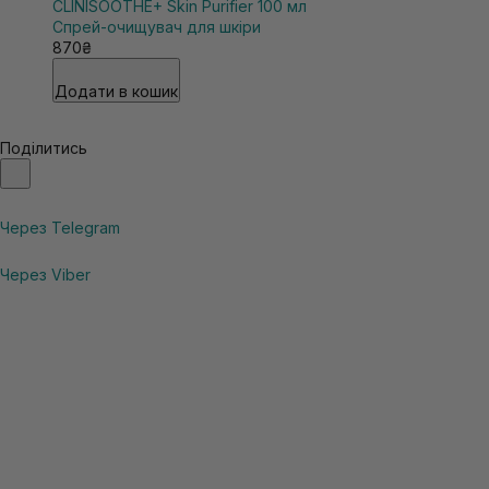
CLINISOOTHE+ Skin Purifier 100 мл
Спрей-очищувач для шкіри
870₴
Додати в кошик
Поділитись
Через Telegram
Через Viber