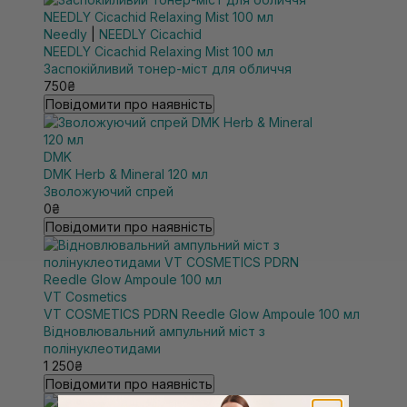
Needly
|
NEEDLY Cicachid
NEEDLY Cicachid Relaxing Mist 100 мл
Заспокійливий тонер-міст для обличчя
750₴
Повідомити про наявність
DMK
DMK Herb & Mineral 120 мл
Зволожуючий спрей
0₴
Повідомити про наявність
VT Cosmetics
VT COSMETICS PDRN Reedle Glow Ampoule 100 мл
Відновлювальний ампульний міст з
полінуклеотидами
1 250₴
Повідомити про наявність