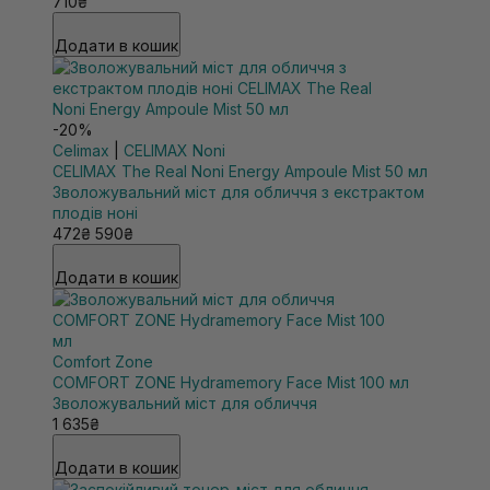
710₴
Додати в кошик
-20%
Celimax
|
CELIMAX Noni
CELIMAX The Real Noni Energy Ampoule Mist 50 мл
Зволожувальний міст для обличчя з екстрактом
плодів ноні
472₴
590₴
Додати в кошик
Comfort Zone
COMFORT ZONE Hydramemory Face Mist 100 мл
Зволожувальний міст для обличчя
1 635₴
Додати в кошик