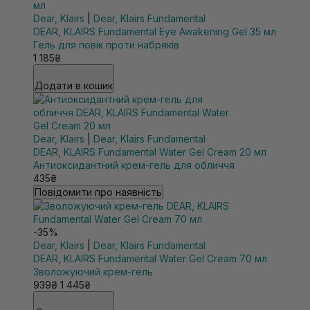
Dear, Klairs
|
Dear, Klairs Fundamental
DEAR, KLAIRS Fundamental Eye Awakening Gel 35 мл
Гель для повік проти набряків
1 185₴
Додати в кошик
Dear, Klairs
|
Dear, Klairs Fundamental
DEAR, KLAIRS Fundamental Water Gel Cream 20 мл
Антиоксидантний крем-гель для обличчя
435₴
Повідомити про наявність
-35%
Dear, Klairs
|
Dear, Klairs Fundamental
DEAR, KLAIRS Fundamental Water Gel Cream 70 мл
Зволожуючий крем-гель
939₴
1 445₴