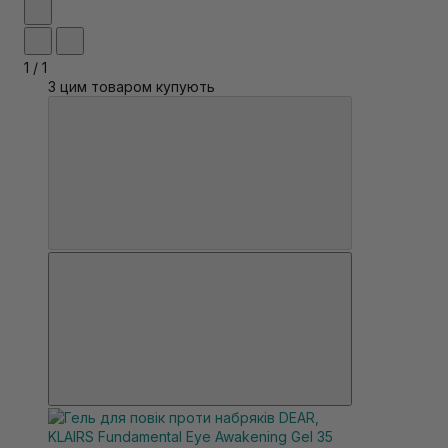
1
/
1
З цим товаром купують