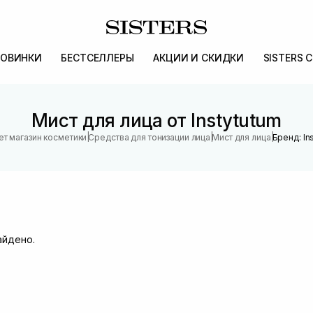
ОВИНКИ
БЕСТСЕЛЛЕРЫ
АКЦИИ И СКИДКИ
SISTERS 
Мист для лица от Instytutum
|
|
|
ет магазин косметики
Средства для тонизации лица
Мист для лица
Бренд: In
айдено.