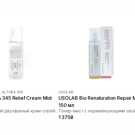
. ALTHEA 345
USOLAB
 345 Relief Cream Mist
USOLAB Bio Renaturation Repair M
150 мл
Увлажняющий двухфазный крем-спрей для лица
1 375₴