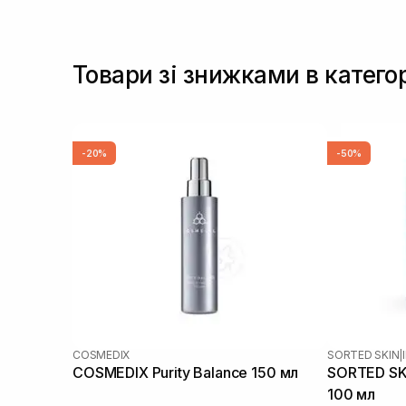
Товари зі знижками в катего
-20%
-50%
COSMEDIX
SORTED SKIN
|
COSMEDIX Purity Balance 150 мл
SORTED SKI
100 мл