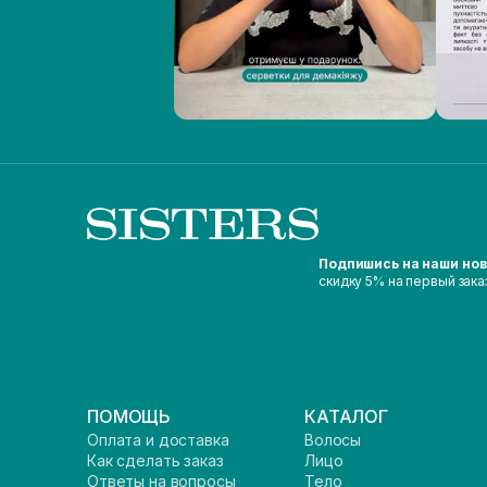
Подпишись на наши но
скидку 5% на первый зака
ПОМОЩЬ
КАТАЛОГ
Оплата и доставка
Волосы
Как сделать заказ
Лицо
Ответы на вопросы
Тело