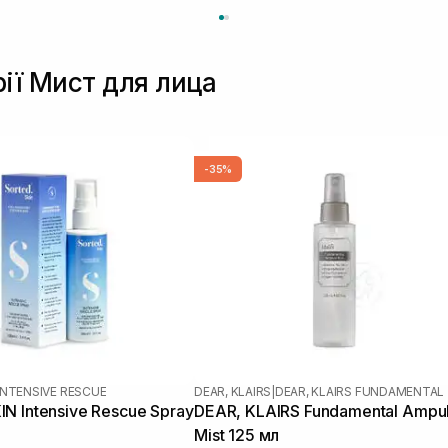
рії Мист для лица
-35%
INTENSIVE RESCUE
DEAR, KLAIRS
|
DEAR, KLAIRS FUNDAMENTAL
N Intensive Rescue Spray
DEAR, KLAIRS Fundamental Ampu
Mist 125 мл