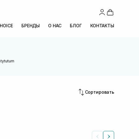
CHOICE
БРЕНДЫ
О НАС
БЛОГ
КОНТАКТЫ
stytutum
Сортировать