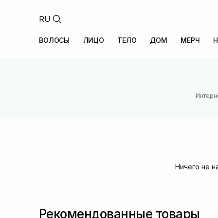
RU
ВОЛОСЫ
ЛИЦО
ТЕЛО
ДОМ
МЕРЧ
Н
Интерн
Ничего не н
Рекомендованные товары