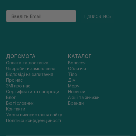
Email
підписатись
ДОПОМОГА
КАТАЛОГ
Оплата та доставка
Волосся
Як зробити замовлення
Обличчя
Відповіді на запитання
Тіло
Про нас
Дім
ЗМІ про нас
Мерч
Сертифікати та нагороди
Новинки
Блог
Акції та знижки
Бюті словник
Бренди
Контакти
Умови використання сайту
Політика конфіденційності