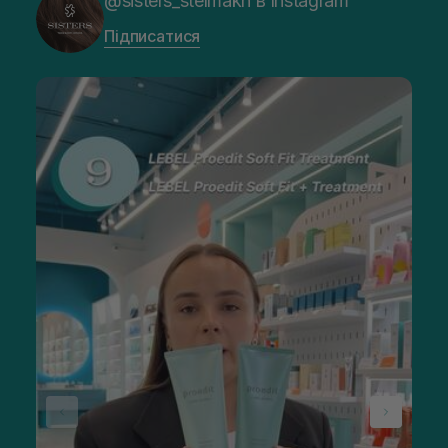
@sisters_stelmakh в Instagram
Підписатися