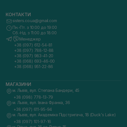
КОНТАКТИ
sisters.co.ua@gmail.com
Пн.-Пт. з 10:00 до 19:00
Сб.-Нд. з 11:00 до 18:00
Менеджер
+38 (097) 612-54-81
+38 (097) 788-12-88
+38 (097) 983-41-20
+38 (068) 693-46-00
+38 (068) 951-22-86
МАГАЗИНИ
м. Львів, вул. Степана Бандери, 45
+38 (098) 778-13-79
м. Львів, вул. Івана Франка, 36
+38 (097) 611-95-94
м. Львів, вул. Академіка Підстригача, 1В (Duck's Lake)
+38 (097) 101-97-16
м. Рівне, вул. 16-го Липня, 15