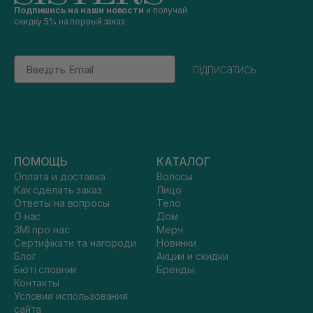
Подпишись на наши новости
и получай
скидку 5% на первый заказ
Email
підписатись
ПОМОЩЬ
КАТАЛОГ
Оплата и доставка
Волосы
Как сделать заказ
Лицо
Ответы на вопросы
Тело
О нас
Дом
ЗМІ про нас
Мерч
Сертифікати та нагороди
Новинки
Блог
Акции и скидки
Бюті словник
Бренды
Контакты
Условия использования
сайта