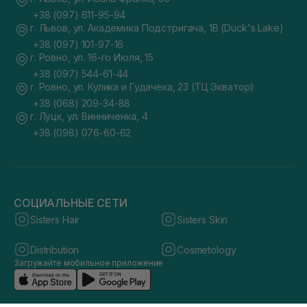
+38 (097) 611-95-94
г. Львов, ул. Академика Подстригача, 1В (Duck's Lake)
+38 (097) 101-97-16
г. Ровно, ул. 16-го Июля, 15
+38 (097) 544-61-44
г. Ровно, ул. Кулика и Гудачека, 23 (ТЦ Экватор)
+38 (068) 209-34-88
г. Луцк, ул. Винниченка, 4
+38 (098) 076-60-62
СОЦИАЛЬНЫЕ СЕТИ
Sisters Hair
Sisters Skin
Distribution
Cosmetology
Загружайте мобильное приложение