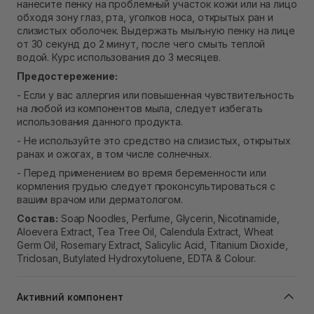
нанесите пенку на проблемный участок кожи или на лицо
обходя зону глаз, рта, уголков носа, открытых ран и
слизистых оболочек. Выдержать мыльную пенку на лице
от 30 секунд до 2 минут, после чего смыть теплой
водой. Курс использования до 3 месяцев.
Предостережение:
- Если у вас аллергия или повышенная чувствительность
на любой из компонентов мыла, следует избегать
использования данного продукта.
- Не используйте это средство на слизистых, открытых
ранах и ожогах, в том числе солнечных.
- Перед применением во время беременности или
кормления грудью следует проконсультироваться с
вашим врачом или дерматологом.
Состав:
Soap Noodles, Perfume, Glycerin, Nicotinamide,
Aloevera Extract, Tea Tree Oil, Calendula Extract, Wheat
Germ Oil, Rosemary Extract, Salicylic Acid, Titanium Dioxide,
Triclosan, Butylated Hydroxytoluene, EDTA & Colour.
Активний компонент