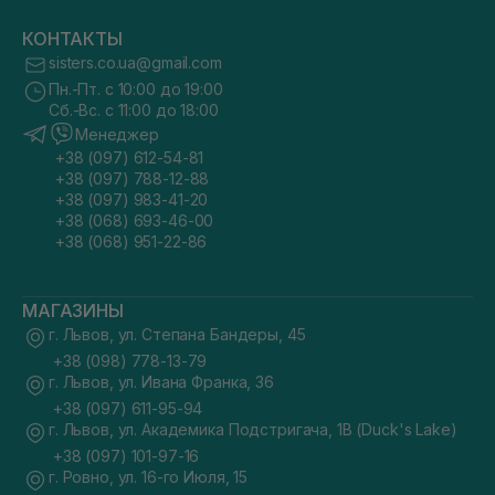
КОНТАКТЫ
sisters.co.ua@gmail.com
Пн.-Пт. с 10:00 до 19:00
Сб.-Вс. с 11:00 до 18:00
Менеджер
+38 (097) 612-54-81
+38 (097) 788-12-88
+38 (097) 983-41-20
+38 (068) 693-46-00
+38 (068) 951-22-86
МАГАЗИНЫ
г. Львов, ул. Степана Бандеры, 45
+38 (098) 778-13-79
г. Львов, ул. Ивана Франка, 36
+38 (097) 611-95-94
г. Львов, ул. Академика Подстригача, 1В (Duck's Lake)
+38 (097) 101-97-16
г. Ровно, ул. 16-го Июля, 15