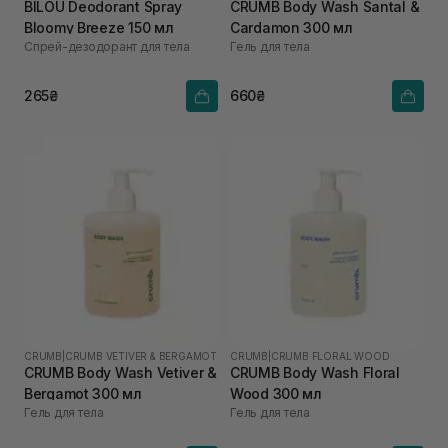
BILOU Deodorant Spray
CRUMB Body Wash Santal &
Bloomy Breeze 150 мл
Cardamon 300 мл
Спрей-дезодорант для тела
Гель для тела
265₴
660₴
CRUMB
|
CRUMB VETIVER & BERGAMOT
CRUMB
|
CRUMB FLORAL WOOD
CRUMB Body Wash Vetiver &
CRUMB Body Wash Floral
Bergamot 300 мл
Wood 300 мл
Гель для тела
Гель для тела