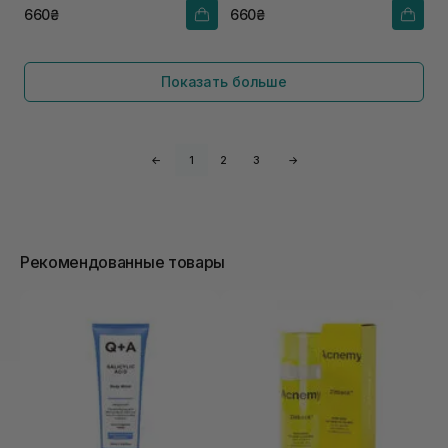
660₴
660₴
Показать больше
←
1
2
3
→
Рекомендованные товары