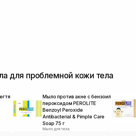
ла для проблемной кожи тела
егтя
Мыло против акне с бензоил
пероксидом PEROLITE
Benzoyl Peroxide
Antibacterial & Pimple Care
Soap 75 г
Мыло для тела