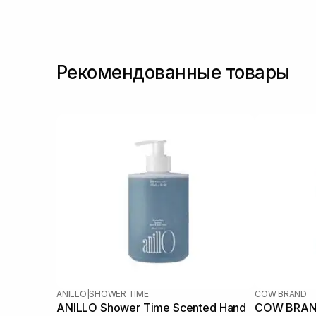
Рекомендованные товары
ANILLO
|
SHOWER TIME
COW BRAND
ANILLO Shower Time Scented Hand
COW BRAND