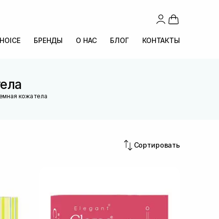
CHOICE
БРЕНДЫ
О НАС
БЛОГ
КОНТАКТЫ
тела
емная кожа тела
Сортировать