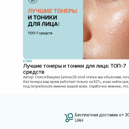
КОЖА
Лучшие тонеры и тоники для лица: ТОП-7
средств
Автор: Олеся Вакулко [artnav] В этой статье мы объясним, почему
без тонера ваш крем работает только на 50%, и как найти ср
под потребности именно вашей кожи. Ошибочно мнение, что
тониза...
Бесплатная доставка от 3
UAH