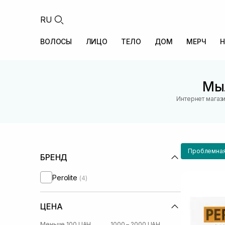
RU
ВОЛОСЫ
ЛИЦО
ТЕЛО
ДОМ
МЕРЧ
Н
Мыл
Интернет магаз
Проблемная
БРЕНД
Perolite
(4)
ЦЕНА
Меньше 100 UAH
1000 – 2000 UAH