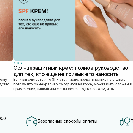
КОЖА
Солнцезащитный крем: полное руководство
для тех, кто ещё не привык его наносить
Если вы считаете, что SPF стоит использовать только на отдыхе,
едство
потому что он некрасиво смотрится на коже, может быть сложен в
применении, липкий или скатывается под макияжем, и вы
откладываете SPF «на...
000
Безопасные способы оплаты