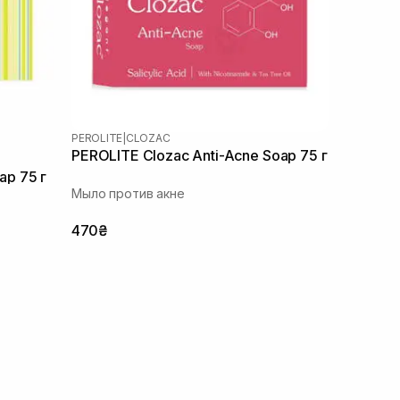
PEROLITE
|
CLOZAC
PEROLITE Clozac Anti-Acne Soap 75 г
ap 75 г
Мыло против акне
470₴