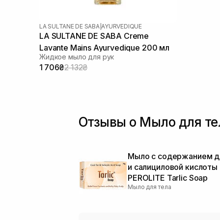
LA SULTANE DE SABA
|
AYURVEDIQUE
LA SULTANE DE SABA Creme
Lavante Mains Ayurvedique 200 мл
Жидкое мыло для рук
1 706₴
2 132₴
Отзывы о Мыло для те
Мыло с содержанием д
и салициловой кислоты
PEROLITE Tarlic Soap
Мыло для тела