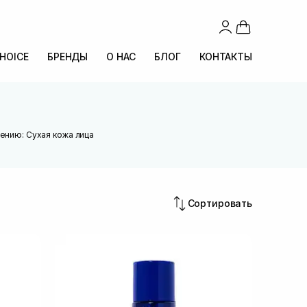
CHOICE
БРЕНДЫ
О НАС
БЛОГ
КОНТАКТЫ
ению: Сухая кожа лица
Сортировать