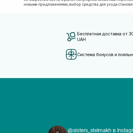
новыми предложениями, выбор средства для ухода станови
настоящим вызовом....
Бесплатная доставка от 3
UAH
Система бонусов и лояльн
@sisters_stelmakh в Instag