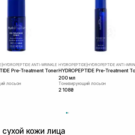
E
|
HYDROPEPTIDE ANTI-WRINKLE
HYDROPEPTIDE
|
HYDROPEPTIDE ANTI-WRI
IDE Pre-Treatment Toner
HYDROPEPTIDE Pre-Treatment To
200 мл
ий лосьон
Тонизирующий лосьон
2 108₴
 сухой кожи лица