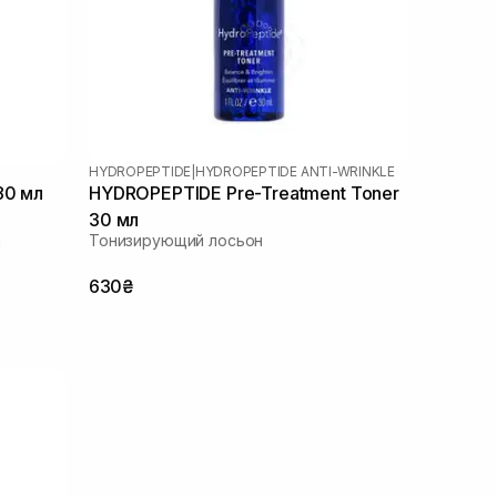
HYDROPEPTIDE
|
HYDROPEPTIDE ANTI-WRINKLE
80 мл
HYDROPEPTIDE Pre-Treatment Toner
30 мл
а
Тонизирующий лосьон
630₴