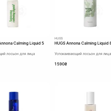
HUGS
Annona Calming Liquid 5
HUGS Annona Calming Liquid 
ий лосьон для лица
Успокаивающий лосьон для лиц
1 590₴