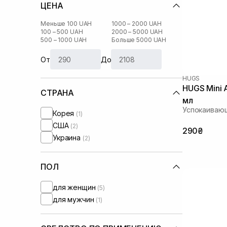
ЦЕНА
Меньше 100 UAH
1000 – 2000 UAH
100 – 500 UAH
2000 – 5000 UAH
500 – 1000 UAH
Больше 5000 UAH
От
До
HUGS
HUGS Mini 
СТРАНА
мл
Успокаивающ
Корея
(1)
США
(2)
290₴
Украина
(2)
ПОЛ
для женщин
(5)
для мужчин
(1)