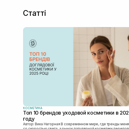
Статті
КОСМЕТИКА
Топ 10 брендов уходовой косметики в 20
году
Автор: Вика Нагорная В современном мире, где тренды меняются
со скоростью света, а рынок популярной косметики перепо