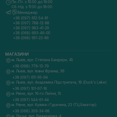
Пн.-Пт. з 10:00 до 19:00
Сб.-Нд. з 11:00 до 18:00
Менеджер
+38 (097) 612-54-81
+38 (097) 788-12-88
+38 (097) 983-41-20
+38 (068) 693-46-00
+38 (068) 951-22-86
МАГАЗИНИ
м. Львів, вул. Степана Бандери, 45
+38 (098) 778-13-79
м. Львів, вул. Івана Франка, 36
+38 (097) 611-95-94
м. Львів, вул. Академіка Підстригача, 1В (Duck's Lake)
+38 (097) 101-97-16
м. Рівне, вул. 16-го Липня, 15
+38 (097) 544-61-44
м. Рівне, вул. Кулика і Гудачека, 23 (ТЦ Екватор)
+38 (068) 209-34-88
м. Луцьк, вул. Винниченка, 4