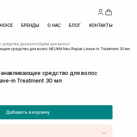
CHOICE
БРЕНДЫ
О НАС
БЛОГ
КОНТАКТЫ
средства для волос
Крем для волос
|
|
ее средство для волос NEUMA Neu Repair Leave-in Treatment 30 мл
анавливающее средство для волос
ave-in Treatment 30 мл
Добавить в корзину