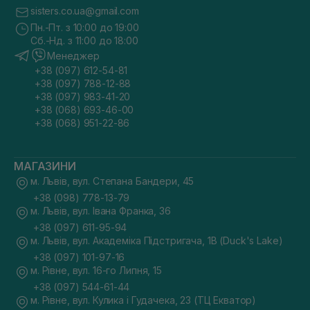
sisters.co.ua@gmail.com
Пн.-Пт. з 10:00 до 19:00
Сб.-Нд. з 11:00 до 18:00
Менеджер
+38 (097) 612-54-81
+38 (097) 788-12-88
+38 (097) 983-41-20
+38 (068) 693-46-00
+38 (068) 951-22-86
МАГАЗИНИ
м. Львів, вул. Степана Бандери, 45
+38 (098) 778-13-79
м. Львів, вул. Івана Франка, 36
+38 (097) 611-95-94
м. Львів, вул. Академіка Підстригача, 1В (Duck's Lake)
+38 (097) 101-97-16
м. Рівне, вул. 16-го Липня, 15
+38 (097) 544-61-44
м. Рівне, вул. Кулика і Гудачека, 23 (ТЦ Екватор)