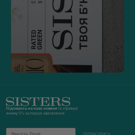
Підпишись на наші новини
та отримуй
знижку 5% на перше замовлення
Email
підписатись