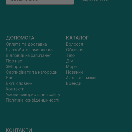
ДОПОМОГА
КАТАЛОГ
Оплата та доставка
Волосся
Як зробити замовлення
Обличчя
Відповіді на запитання
Тіло
Про нас
Дім
ЗМІ про нас
Мерч
Сертифікати та нагороди
Новинки
Блог
Акції та знижки
Бюті словник
Бренди
Контакти
Умови використання сайту
Політика конфіденційності
КОНТАКТИ