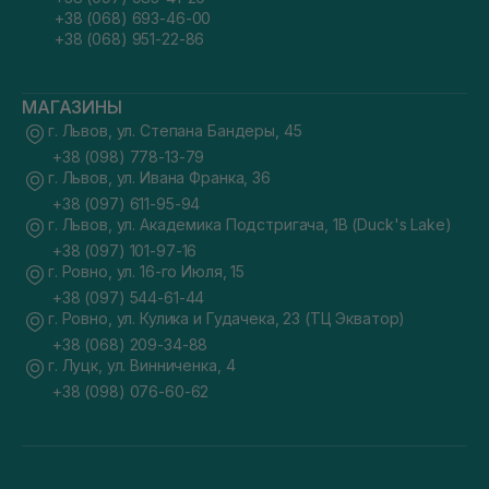
+38 (068) 693-46-00
+38 (068) 951-22-86
МАГАЗИНЫ
г. Львов, ул. Степана Бандеры, 45
+38 (098) 778-13-79
г. Львов, ул. Ивана Франка, 36
+38 (097) 611-95-94
г. Львов, ул. Академика Подстригача, 1В (Duck's Lake)
+38 (097) 101-97-16
г. Ровно, ул. 16-го Июля, 15
+38 (097) 544-61-44
г. Ровно, ул. Кулика и Гудачека, 23 (ТЦ Экватор)
+38 (068) 209-34-88
г. Луцк, ул. Винниченка, 4
+38 (098) 076-60-62