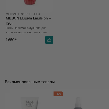
MILBON
|
DEESSE'S ELUJUDA
MILBON Elujuda Emulsion +
120 г
Несмываемая эмульсия для
нормальных и жестких волос
1 650₴
Рекомендованные товары
-40%