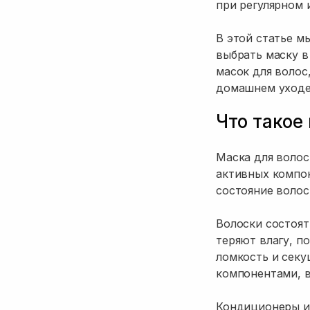
при регулярном 
В этой статье м
выбрать маску в
масок для волос
домашнем уходе
Что такое
Маска для волос
активных компон
состояние волос
Волоски состоят
теряют влагу, п
ломкость и сек
компонентами, в
Кондиционеры и