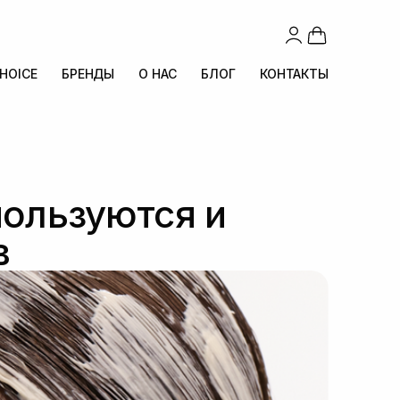
CHOICE
БРЕНДЫ
О НАС
БЛОГ
КОНТАКТЫ
пользуются и
в