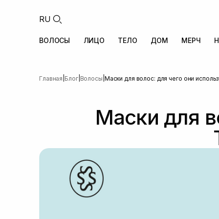
RU
ВОЛОСЫ
ЛИЦО
ТЕЛО
ДОМ
МЕРЧ
Н
|
|
|
Главная
Блог
Волосы
Маски для волос: для чего они исполь
Маски для в