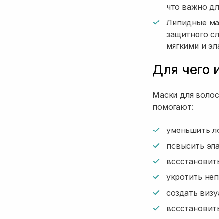
что важно дл
Липидные мас
защитного сл
мягкими и эл
Для чего 
Маски для волос
помогают:
уменьшить ло
повысить эла
восстановить
укротить не
создать визу
восстановит