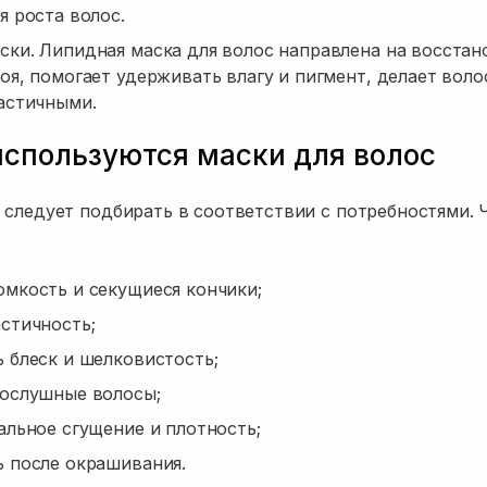
я роста волос.
ки. Липидная маска для волос направлена на восстан
оя, помогает удерживать влагу и пигмент, делает воло
астичными.
используются маски для волос
 следует подбирать в соответствии с потребностями. 
мкость и секущиеся кончики;
стичность;
 блеск и шелковистость;
послушные волосы;
альное сгущение и плотность;
ь после окрашивания.