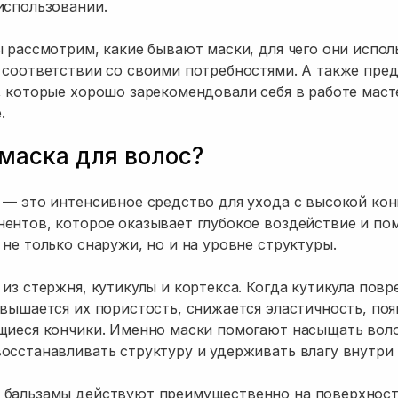
использовании.
ы рассмотрим, какие бывают маски, для чего они испол
 соответствии со своими потребностями. А также пр
, которые хорошо зарекомендовали себя в работе маст
.
 маска для волос?
 — это интенсивное средство для ухода с высокой ко
ентов, которое оказывает глубокое воздействие и по
 не только снаружи, но и на уровне структуры.
 из стержня, кутикулы и кортекса. Когда кутикула повр
овышается их пористость, снижается эластичность, поя
ущиеся кончики. Именно маски помогают насыщать во
осстанавливать структуру и удерживать влагу внутри 
 бальзамы действуют преимущественно на поверхност