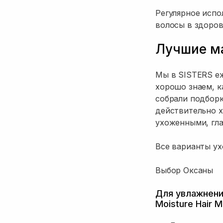
Регулярное испо
волосы в здоров
Лучшие ма
Мы в SISTERS е
хорошо знаем, к
собрали подборк
действительно 
ухоженными, гл
Все варианты у
Выбор Оксаны
Для увлажнени
Moisture Hair 