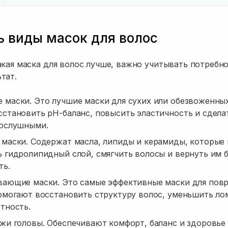
ь виды масок для волос
акая маска для волос лучше, важно учитывать потребно
тат.
маски. Это лучшие маски для сухих или обезвоженных
становить pH-баланс, повысить эластичность и сдела
послушными.
 маски. Содержат масла, липиды и керамиды, которые
 гидролипидный слой, смягчить волосы и вернуть им б
ть.
вающие маски. Это самые эффективные маски для пов
омогают восстановить структуру волос, уменьшить ло
тность.
жи головы. Обеспечивают комфорт, баланс и здоровье