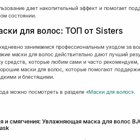
льзование дает накопительный эффект и помогает по
ом состоянии.
ски для волос: ТОП от Sisters
жедневно занимаемся профессиональным уходом за во
акие маски для волос действительно дают лучший рез
у средств, которые любим сами и часто рекомендуем,
хорошие маски для волос, которые помогают поддержи
адкими и блестящими.
хода можно посмотреть в разделе
«Маски для волос»
.
я и смягчения: Увлажняющая маска для волос B
Mask