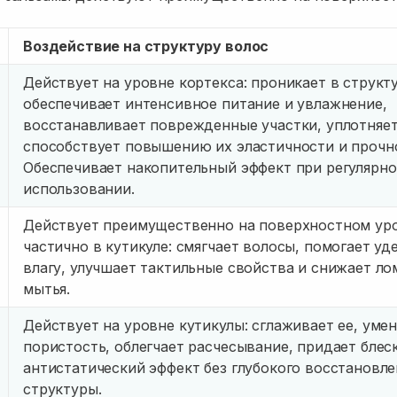
Воздействие на структуру волос
Действует на уровне кортекса: проникает в структ
обеспечивает интенсивное питание и увлажнение,
восстанавливает поврежденные участки, уплотняет
способствует повышению их эластичности и прочн
Обеспечивает накопительный эффект при регулярн
использовании.
Действует преимущественно на поверхностном ур
частично в кутикуле: смягчает волосы, помогает у
влагу, улучшает тактильные свойства и снижает ло
мытья.
Действует на уровне кутикулы: сглаживает ее, уме
пористость, облегчает расчесывание, придает блес
антистатический эффект без глубокого восстановле
структуры.