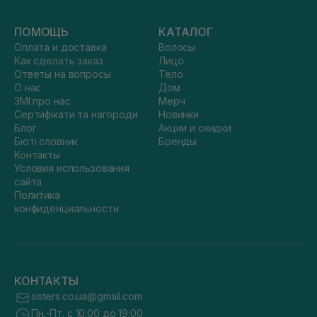
ПОМОЩЬ
КАТАЛОГ
Оплата и доставка
Волосы
Как сделать заказ
Лицо
Ответы на вопросы
Тело
О нас
Дом
ЗМІ про нас
Мерч
Сертифікати та нагороди
Новинки
Блог
Акции и скидки
Бюті словник
Бренды
Контакты
Условия использования
сайта
Политика
конфиденциальности
КОНТАКТЫ
sisters.co.ua@gmail.com
Пн.-Пт. с 10:00 до 19:00