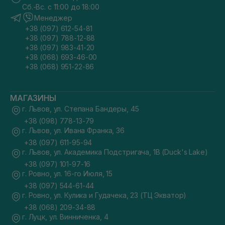
Сб.-Вс. с 11:00 до 18:00
Менеджер
+38 (097) 612-54-81
+38 (097) 788-12-88
+38 (097) 983-41-20
+38 (068) 693-46-00
+38 (068) 951-22-86
МАГАЗИНЫ
г. Львов, ул. Степана Бандеры, 45
+38 (098) 778-13-79
г. Львов, ул. Ивана Франка, 36
+38 (097) 611-95-94
г. Львов, ул. Академика Подстригача, 1В (Duck's Lake)
+38 (097) 101-97-16
г. Ровно, ул. 16-го Июля, 15
+38 (097) 544-61-44
г. Ровно, ул. Кулика и Гудачека, 23 (ТЦ Экватор)
+38 (068) 209-34-88
г. Луцк, ул. Винниченка, 4